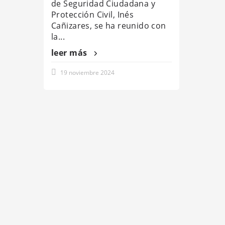
de Seguridad Ciudadana y
Protección Civil, Inés
Cañizares, se ha reunido con
la...
leer más
19 noviembre 2024