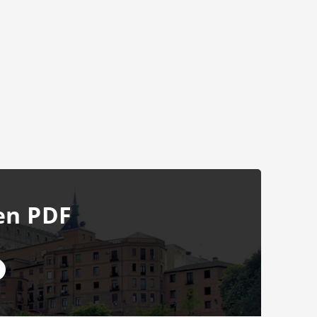
en PDF