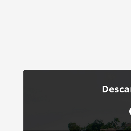
Desca