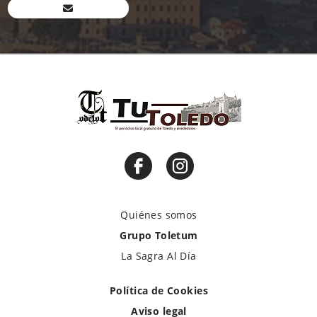
Quiénes somos
Grupo Toletum
La Sagra Al Día
Política de Cookies
Aviso legal