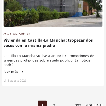
Actualidad
,
Opinion
Vivienda en Castilla-La Mancha: tropezar dos
veces con la misma piedra
Castilla-La Mancha vuelve a anunciar promociones de
viviendas protegidas sobre suelo público. La noticia
podría...
leer más
3 agosto 2026
1
2
…
399
SIGUIENTE