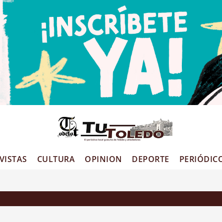
Tu
VISTAS
CULTURA
OPINION
DEPORTE
PERIÓDIC
Tole