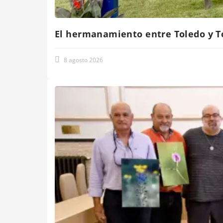
El hermanamiento entre Toledo y To
8 agosto 2026