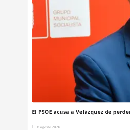
El PSOE acusa a Velázquez de perde
8 agosto 2026