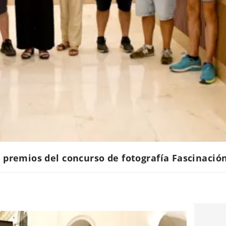
 premios del concurso de fotografía Fascinación