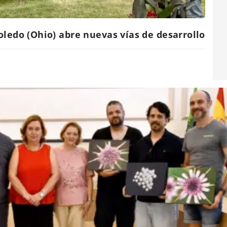
ledo (Ohio) abre nuevas vías de desarrollo