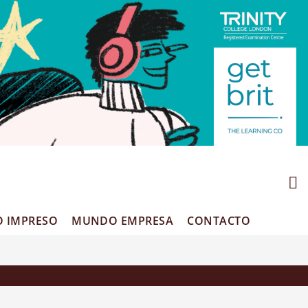
O IMPRESO
MUNDO EMPRESA
CONTACTO
do