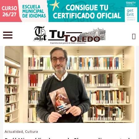
Tags: novela
Actualidad
,
Cultura