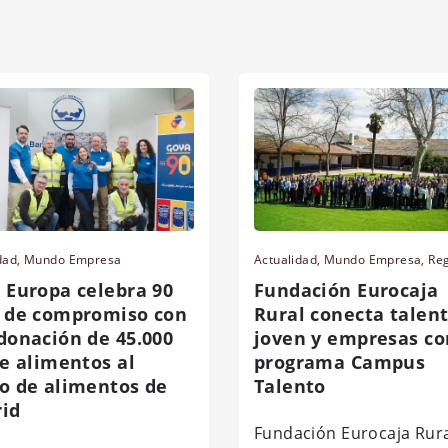
dad
,
Mundo Empresa
Actualidad
,
Mundo Empresa
,
Re
 Europa celebra 90
Fundación Eurocaja
 de compromiso con
Rural conecta talen
donación de 45.000
joven y empresas co
de alimentos al
programa Campus
o de alimentos de
Talento
id
Fundación Eurocaja Rura