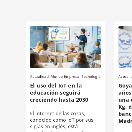
Actualidad
,
Mundo Empresa
,
Tecnología
Actuali
El uso del IoT en la
Goya
educación seguirá
años
creciendo hasta 2030
una 
Kg. 
El Internet de las cosas,
banc
conocido como IoT por sus
Madr
siglas en inglés, está