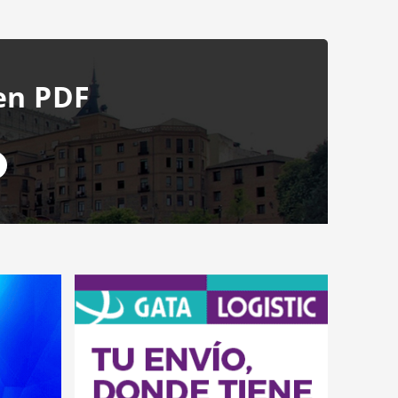
en PDF