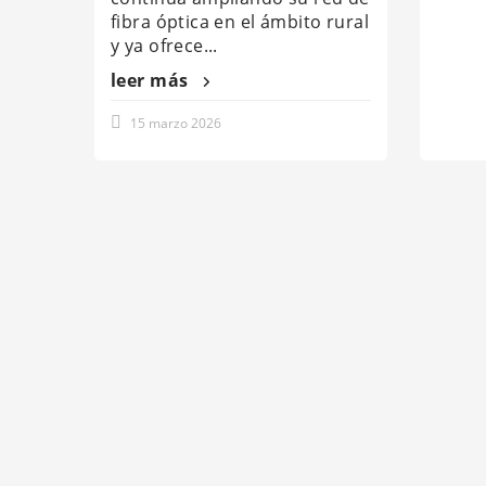
fibra óptica en el ámbito rural
y ya ofrece...
leer más
15 marzo 2026