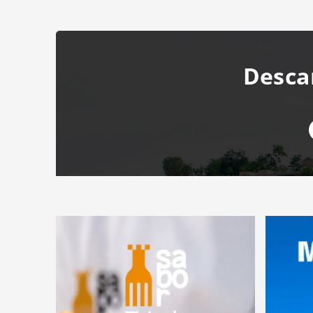
Desca