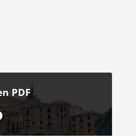
en PDF