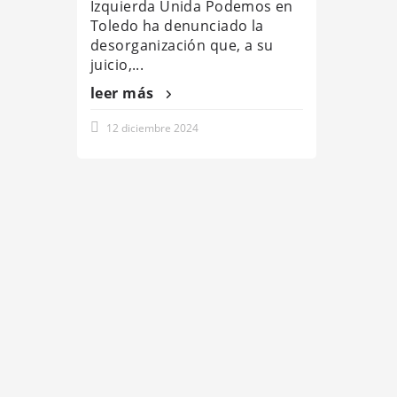
Izquierda Unida Podemos en
Toledo ha denunciado la
desorganización que, a su
juicio,...
leer más
12 diciembre 2024