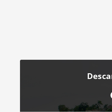
Desca