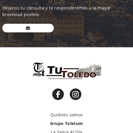
Déjanos tu consulta y te responderemos a la mayor
brevedad posible.
Quiénes somos
Grupo Toletum
La Sagra Al Día