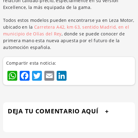
relación calidad-precio, especialmente en su versión
Excellence, la más equipada de la gama.
Todos estos modelos pueden encontrarse ya en Leza Motor,
ubicado en la
Carretera A42, km 63, sentido Madrid, en el
municipio de Olías del Rey
, donde se puede conocer de
primera mano esta nueva apuesta por el futuro de la
automoción española.
Compartir esta noticia:
WhatsApp
Facebook
Twitter
Email
LinkedIn
DEJA TU COMENTARIO AQUÍ