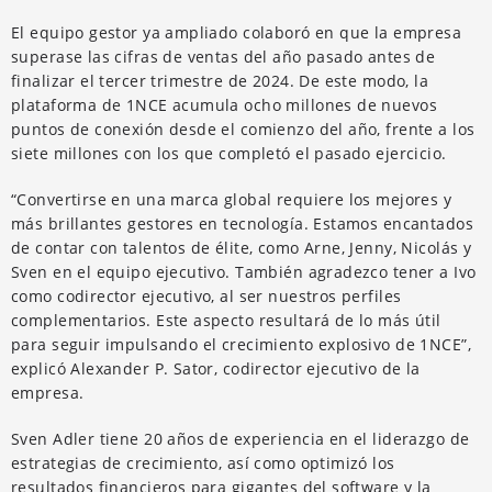
El equipo gestor ya ampliado colaboró en que la empresa
superase las cifras de ventas del año pasado antes de
finalizar el tercer trimestre de 2024. De este modo, la
plataforma de 1NCE acumula ocho millones de nuevos
puntos de conexión desde el comienzo del año, frente a los
siete millones con los que completó el pasado ejercicio.
“Convertirse en una marca global requiere los mejores y
más brillantes gestores en tecnología. Estamos encantados
de contar con talentos de élite, como Arne, Jenny, Nicolás y
Sven en el equipo ejecutivo. También agradezco tener a Ivo
como codirector ejecutivo, al ser nuestros perfiles
complementarios. Este aspecto resultará de lo más útil
para seguir impulsando el crecimiento explosivo de 1NCE”,
explicó Alexander P. Sator, codirector ejecutivo de la
empresa.
Sven Adler tiene 20 años de experiencia en el liderazgo de
estrategias de crecimiento, así como optimizó los
resultados financieros para gigantes del software y la