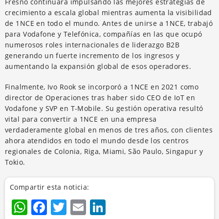
Fresno continuará impulsando las mejores estrategias de
crecimiento a escala global mientras aumenta la visibilidad
de 1NCE en todo el mundo. Antes de unirse a 1NCE, trabajó
para Vodafone y Telefónica, compañías en las que ocupó
numerosos roles internacionales de liderazgo B2B
generando un fuerte incremento de los ingresos y
aumentando la expansión global de esos operadores.
Finalmente, Ivo Rook se incorporó a 1NCE en 2021 como
director de Operaciones tras haber sido CEO de IoT en
Vodafone y SVP en T-Mobile. Su gestión operativa resultó
vital para convertir a 1NCE en una empresa
verdaderamente global en menos de tres años, con clientes
ahora atendidos en todo el mundo desde los centros
regionales de Colonia, Riga, Miami, São Paulo, Singapur y
Tokio.
Compartir esta noticia:
WhatsApp
Facebook
Twitter
Email
LinkedIn