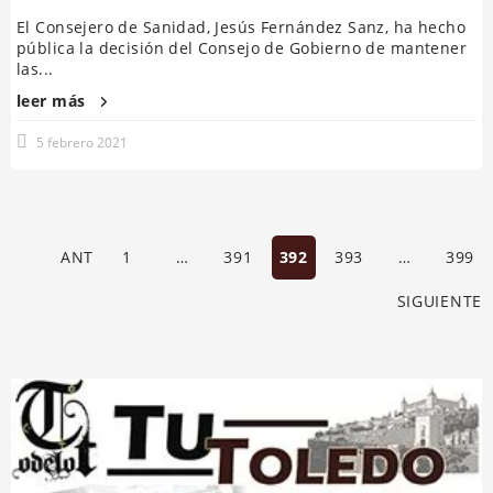
El Consejero de Sanidad, Jesús Fernández Sanz, ha hecho
pública la decisión del Consejo de Gobierno de mantener
las...
leer más
5 febrero 2021
ANT
1
…
391
392
393
…
399
SIGUIENTE