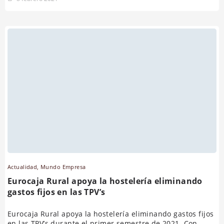
Actualidad
,
Mundo Empresa
Eurocaja Rural apoya la hostelería eliminando
gastos fijos en las TPV’s
Eurocaja Rural apoya la hostelería eliminando gastos fijos
en las TPV’s durante el primer semestre de 2021. Con...