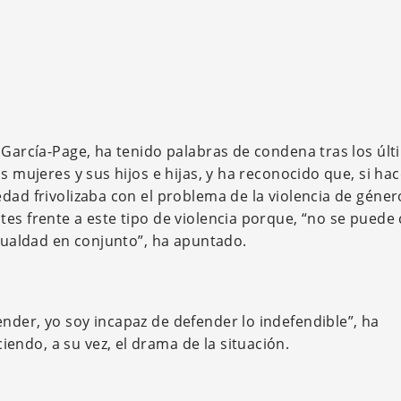
 García-Page, ha tenido palabras de condena tras los úl
s mujeres y sus hijos e hijas, y ha reconocido que, si ha
dad frivolizaba con el problema de la violencia de géner
es frente a este tipo de violencia porque, “no se puede 
igualdad en conjunto”, ha apuntado.
nder, yo soy incapaz de defender lo indefendible”, ha
ndo, a su vez, el drama de la situación.