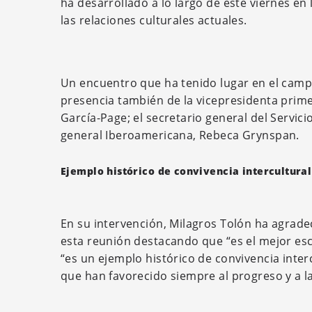
ha desarrollado a lo largo de este viernes en l
las relaciones culturales actuales.
Un encuentro que ha tenido lugar en el campu
presencia también de la vicepresidenta prime
García-Page; el secretario general del Servic
general Iberoamericana, Rebeca Grynspan.
Ejemplo histórico de convivencia intercultura
En su intervención, Milagros Tolón ha agrade
esta reunión destacando que “es el mejor esc
“es un ejemplo histórico de convivencia inte
que han favorecido siempre al progreso y a 