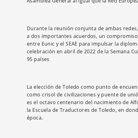
Asamblea General al igual que la Red Europea 
Durante la reunión conjunta de ambas redes, 
a dos importantes acuerdos, un compromiso en
entre Eunic y el SEAE para impulsar la diploma
celebración en abril de 2022 de la Semana C
95 países
La elección de Toledo como punto de encuen
como crisol de civilizaciones y puente de uni
es el octavo centenario del nacimiento de Al
la Escuela de Traductores de Toledo, en dond
época.