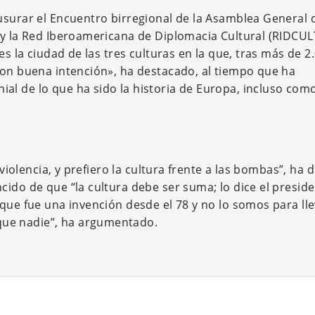
usurar el Encuentro birregional de la Asamblea General d
 y la Red Iberoamericana de Diplomacia Cultural (RIDCUL
es la ciudad de las tres culturas en la que, tras más de 2
con buena intención», ha destacado, al tiempo que ha
al de lo que ha sido la historia de Europa, incluso com
 violencia, y prefiero la cultura frente a las bombas”, ha d
cido de que “la cultura debe ser suma; lo dice el presid
 que fue una invención desde el 78 y no lo somos para ll
ue nadie”, ha argumentado.