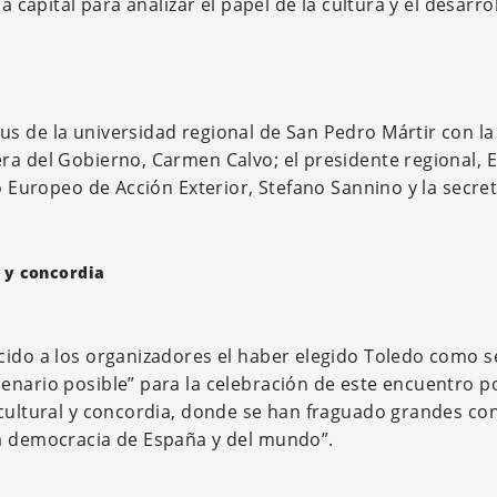
a capital para analizar el papel de la cultura y el desarro
s de la universidad regional de San Pedro Mártir con la
ra del Gobierno, Carmen Calvo; el presidente regional, 
io Europeo de Acción Exterior, Stefano Sannino y la secret
l y concordia
cido a los organizadores el haber elegido Toledo como 
enario posible” para la celebración de este encuentro 
rcultural y concordia, donde se han fraguado grandes c
la democracia de España y del mundo”.