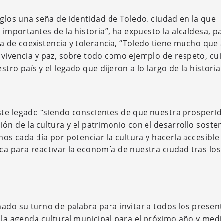
iglos una seña de identidad de Toledo, ciudad en la que
 importantes de la historia”, ha expuesto la alcaldesa, p
ica de coexistencia y tolerancia, “Toledo tiene mucho que
nvivencia y paz, sobre todo como ejemplo de respeto, cu
tro país y el legado que dijeron a lo largo de la historia
ste legado “siendo conscientes de que nuestra prosperi
ón de la cultura y el patrimonio con el desarrollo sosten
mos cada día por potenciar la cultura y hacerla accesible
ca para reactivar la economía de nuestra ciudad tras lo
hado su turno de palabra para invitar a todos los presen
 la agenda cultural municipal para el próximo año y medi