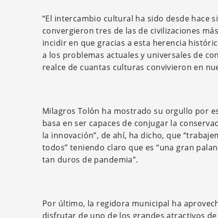
“El intercambio cultural ha sido desde hace s
convergieron tres de las de civilizaciones más
incidir en que gracias a esta herencia histór
a los problemas actuales y universales de co
realce de cuantas culturas convivieron en nues
Milagros Tolón ha mostrado su orgullo por e
basa en ser capaces de conjugar la conservaci
la innovación”, de ahí, ha dicho, que “trabaje
todos” teniendo claro que es “una gran palan
tan duros de pandemia”.
Por último, la regidora municipal ha aprovec
disfrutar de uno de los grandes atractivos de