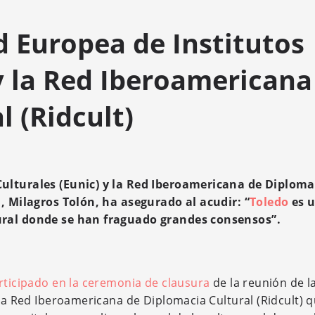
d Europea de Institutos
 y la Red Iberoamericana
 (Ridcult)
Culturales (Eunic) y la Red Iberoamericana de Diploma
d, Milagros Tolón, ha asegurado al acudir: “
Toledo
es 
tural donde se han fraguado grandes consensos”.
rticipado en la ceremonia de clausura
de la reunión de l
 la Red Iberoamericana de Diplomacia Cultural (Ridcult) 