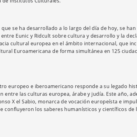
de Institutos Culturales.
que se ha desarrollado a lo largo del día de hoy, se han
tre Eunic y Ridcult sobre cultura y desarrollo y la dec
cia cultural europea en el ámbito internacional, que incl
ultural Euroamericana de forma simultánea en 125 ciuda
tro europeo e iberoamericano responde a su legado his
ón entre las culturas europea, árabe y judía. Este año, a
fonso X el Sabio, monarca de vocación europeísta e impu
e confluyeron los saberes humanísticos y científicos de 