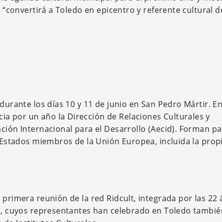
e “convertirá a Toledo en epicentro y referente cultural d
 durante los días 10 y 11 de junio en San Pedro Mártir. E
a por un año la Dirección de Relaciones Culturales y
ción Internacional para el Desarrollo (Aecid). Forman pa
7 Estados miembros de la Unión Europea, incluida la prop
 primera reunión de la red Ridcult, integrada por las 22 
as, cuyos representantes han celebrado en Toledo tambié