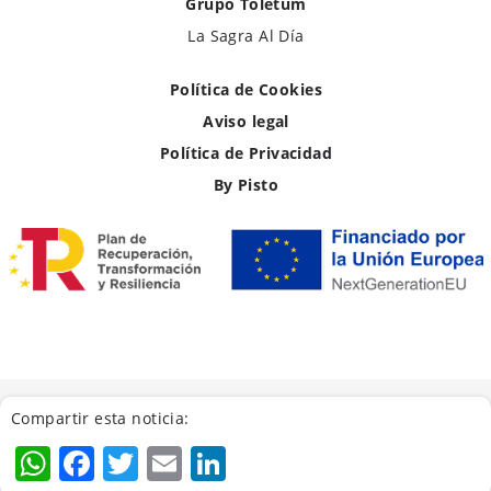
Grupo Toletum
La Sagra Al Día
Política de Cookies
Aviso legal
Política de Privacidad
By Pisto
Compartir esta noticia:
WhatsApp
Facebook
Twitter
Email
LinkedIn