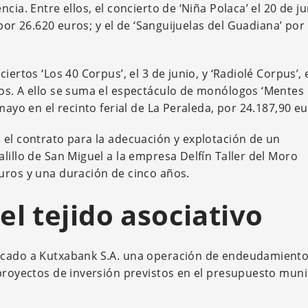
cia. Entre ellos, el concierto de ‘Niña Polaca’ el 20 de j
 por 26.620 euros; y el de ‘Sanguijuelas del Guadiana’ por
ertos ‘Los 40 Corpus’, el 3 de junio, y ‘Radiolé Corpus’, 
os. A ello se suma el espectáculo de monólogos ‘Mentes
mayo en el recinto ferial de La Peraleda, por 24.187,90 eu
 el contrato para la adecuación y explotación de un
lillo de San Miguel a la empresa Delfín Taller del Moro
uros y una duración de cinco años.
el tejido asociativo
dicado a Kutxabank S.A. una operación de endeudamient
 proyectos de inversión previstos en el presupuesto muni