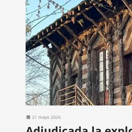
21 mayo 2026
Adjudicada la expl