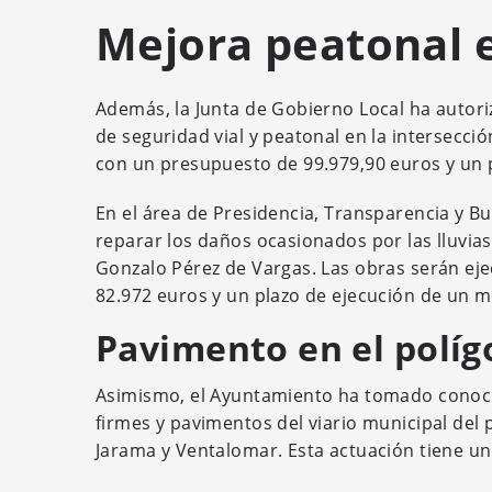
Mejora peatonal en
Además, la Junta de Gobierno Local ha autoriz
de seguridad vial y peatonal en la intersecci
con un presupuesto de 99.979,90 euros y un 
En el área de Presidencia, Transparencia y B
reparar los daños ocasionados por las lluvia
Gonzalo Pérez de Vargas. Las obras serán ej
82.972 euros y un plazo de ejecución de un m
Pavimento en el políg
Asimismo, el Ayuntamiento ha tomado conocim
firmes y pavimentos del viario municipal del 
Jarama y Ventalomar. Esta actuación tiene un