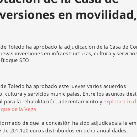
versiones en movilidad,
 de Toledo ha aprobado la adjudicación de la Casa de Co
uevas inversiones en infraestructuras, cultura y servicio
. Bloque SEO
 de Toledo ha aprobado este jueves varios acuerdos
, cultura y servicios municipales. Entre los asuntos de
al para la rehabilitación, adecentamiento y
explotación d
rque de la Vega
.
 informado de que la concesión ha sido adjudicada a la e
e de 201.120 euros distribuidos en ocho anualidades.