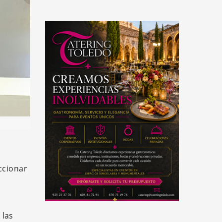
ccionar
 las