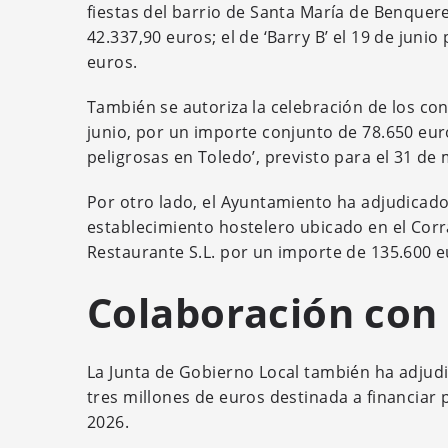
fiestas del barrio de Santa María de Benqueren
42.337,90 euros; el de ‘Barry B’ el 19 de junio
euros.
También se autoriza la celebración de los conci
junio, por un importe conjunto de 78.650 eur
peligrosas en Toledo’, previsto para el 31 de 
Por otro lado, el Ayuntamiento ha adjudicado
establecimiento hostelero ubicado en el Corra
Restaurante S.L. por un importe de 135.600 e
Colaboración con 
La Junta de Gobierno Local también ha adju
tres millones de euros destinada a financiar
2026.