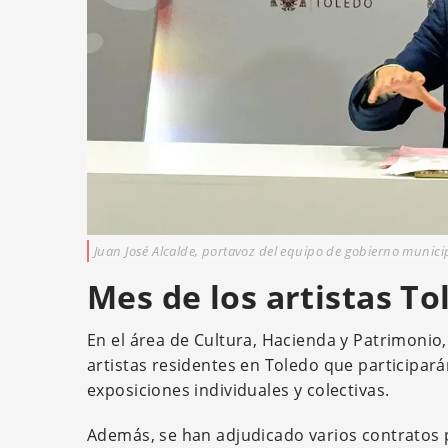
Juan José Alcalde, portavoz del equipo de gobierno munici
Mes de los artistas T
En el área de Cultura, Hacienda y Patrimonio
artistas residentes en Toledo que participará
exposiciones individuales y colectivas.
Además, se han adjudicado varios contratos p