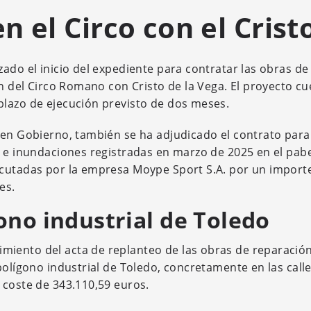
 el Circo con el Crist
ado el inicio del expediente para contratar las obras d
ón del Circo Romano con Cristo de la Vega. El proyecto c
plazo de ejecución previsto de dos meses.
uen Gobierno, también se ha adjudicado el contrato para
s e inundaciones registradas en marzo de 2025 en el pab
ecutadas por la empresa Moype Sport S.A. por un import
es.
ono industrial de Toledo
iento del acta de replanteo de las obras de reparació
polígono industrial de Toledo, concretamente en las calle
 coste de 343.110,59 euros.