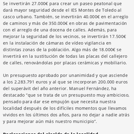
Se invertirán 27.000€ para crear un paseo peatonal que
dará mayor seguridad desde el IES Montes de Toledo al
casco urbano. También, se inevrtirán 40.000€ en el arreglo
de caminos y más de 350.000€ en obras de pavimentación
con el arreglo de una docena de calles. Además, para
mejorar la seguridad de los vecinos, se invertirán 17.500€
en la instalación de cámaras de vídeo vigilancia en
distintas zonas de la población. Algo más de 18.000€ se
invertirá en la sustitución de todas las placas del callejero
de calles, renovándolas por placas cerámicas y mobiliario.
Un presupuesto aprobado por unanimidad y que asciende
a los 2.283.791 euros y al que se incorporan 200.000 euros
del superávit del año anterior. Manuel Fernández, ha
destacado “que se trata de un presupuesto muy ambicioso,
pensado para dar ese empujón que necesita nuestra
localidad después de los difíciles momentos que llevamos
vividos en los últimos dos años, para no dejar a nadie atrás
y para mejorar aún más nuestro municipio”.