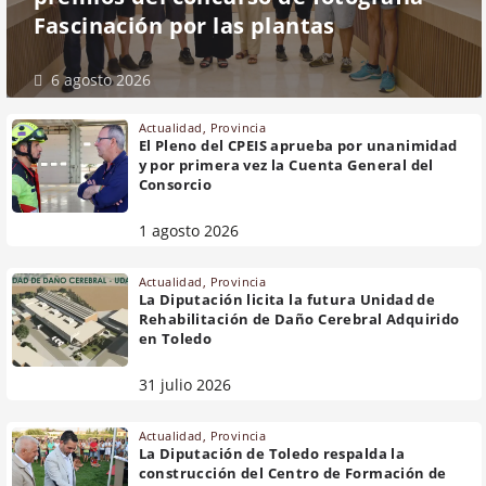
Fascinación por las plantas
6 agosto 2026
Actualidad
,
Provincia
El Pleno del CPEIS aprueba por unanimidad
y por primera vez la Cuenta General del
Consorcio
1 agosto 2026
Actualidad
,
Provincia
La Diputación licita la futura Unidad de
Rehabilitación de Daño Cerebral Adquirido
en Toledo
31 julio 2026
Actualidad
,
Provincia
La Diputación de Toledo respalda la
construcción del Centro de Formación de