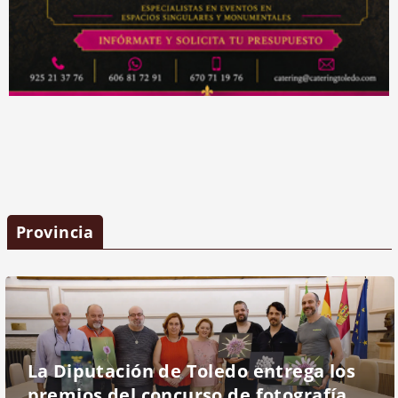
Provincia
La Diputación de Toledo entrega los
premios del concurso de fotografía