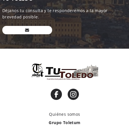
Déjanos tu consulta y te responderemos a la mayor
brevedad posible.
Quiénes somos
Grupo Toletum