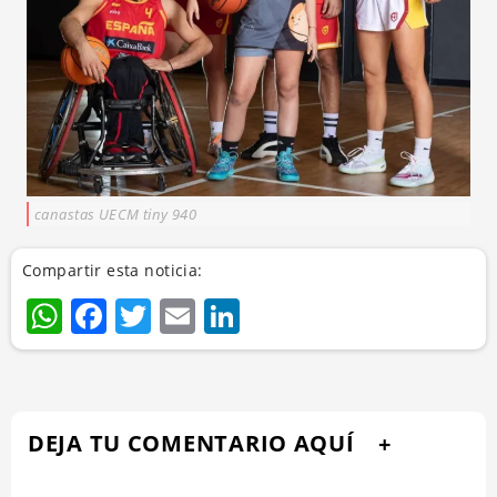
canastas UECM tiny 940
Compartir esta noticia:
WhatsApp
Facebook
Twitter
Email
LinkedIn
DEJA TU COMENTARIO AQUÍ