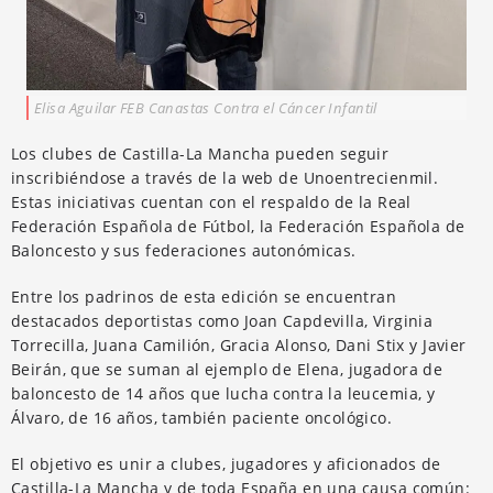
Elisa Aguilar FEB Canastas Contra el Cáncer Infantil
Los clubes de Castilla-La Mancha pueden seguir
inscribiéndose a través de la web de Unoentrecienmil.
Estas iniciativas cuentan con el respaldo de la Real
Federación Española de Fútbol, la Federación Española de
Baloncesto y sus federaciones autonómicas.
Entre los padrinos de esta edición se encuentran
destacados deportistas como Joan Capdevilla, Virginia
Torrecilla, Juana Camilión, Gracia Alonso, Dani Stix y Javier
Beirán, que se suman al ejemplo de Elena, jugadora de
baloncesto de 14 años que lucha contra la leucemia, y
Álvaro, de 16 años, también paciente oncológico.
El objetivo es unir a clubes, jugadores y aficionados de
Castilla-La Mancha y de toda España en una causa común: