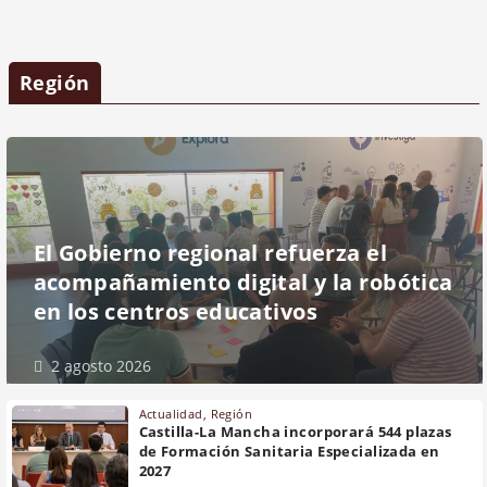
Región
El Gobierno regional refuerza el
acompañamiento digital y la robótica
en los centros educativos
2 agosto 2026
Actualidad
,
Región
Castilla-La Mancha incorporará 544 plazas
de Formación Sanitaria Especializada en
2027