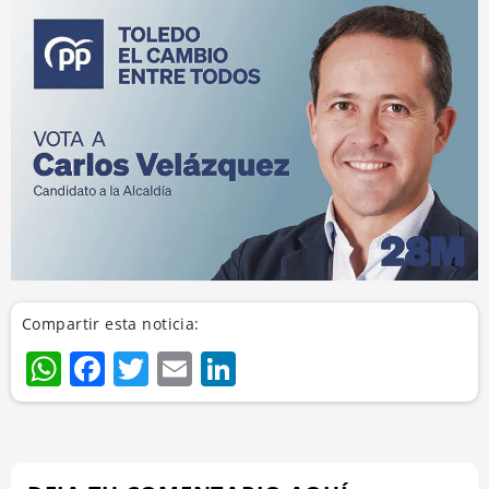
Compartir esta noticia:
WhatsApp
Facebook
Twitter
Email
LinkedIn