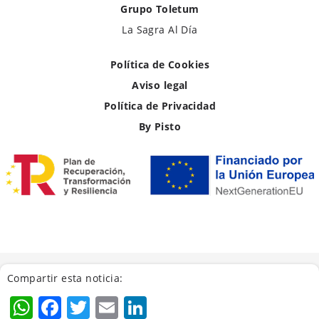
Grupo Toletum
La Sagra Al Día
Política de Cookies
Aviso legal
Política de Privacidad
By Pisto
Compartir esta noticia:
WhatsApp
Facebook
Twitter
Email
LinkedIn