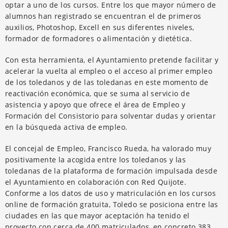
optar a uno de los cursos. Entre los que mayor número de
alumnos han registrado se encuentran el de primeros
auxilios, Photoshop, Excell en sus diferentes niveles,
formador de formadores o alimentación y dietética.
Con esta herramienta, el Ayuntamiento pretende facilitar y
acelerar la vuelta al empleo o el acceso al primer empleo
de los toledanos y de las toledanas en este momento de
reactivación económica, que se suma al servicio de
asistencia y apoyo que ofrece el área de Empleo y
Formación del Consistorio para solventar dudas y orientar
en la búsqueda activa de empleo.
El concejal de Empleo, Francisco Rueda, ha valorado muy
positivamente la acogida entre los toledanos y las
toledanas de la plataforma de formación impulsada desde
el Ayuntamiento en colaboración con Red Quijote.
Conforme a los datos de uso y matriculación en los cursos
online de formación gratuita, Toledo se posiciona entre las
ciudades en las que mayor aceptación ha tenido el
proyecto con cerca de 400 matriculados, en concreto 383