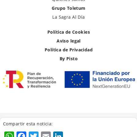
Grupo Toletum
La Sagra Al Día
Política de Cookies
Aviso legal
Política de Privacidad
By Pisto
Compartir esta noticia:
WhatsApp
Facebook
Twitter
Email
LinkedIn