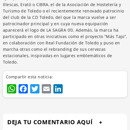
Illescas, Erató o CiBRA, el de la Asociación de Hostelería y
Turismo de Toledo o el recientemente renovado patrocinio
del club de la CD Toledo, del que la marca vuelve a ser
patrocinador principal y en cuya nueva equipación
aparecerá el logo de LA SAGRA 0’0. Además, la marca ha
participado en otras iniciativas como el proyecto “Más Tajo”,
en colaboración con Real Fundación de Toledo y puso en
marcha otras como el rebranding de sus cervezas
estacionales, inspiradas en lugares emblemáticos de
Toledo.
Compartir esta noticia:
WhatsApp
Facebook
Twitter
Email
LinkedIn
DEJA TU COMENTARIO AQUÍ