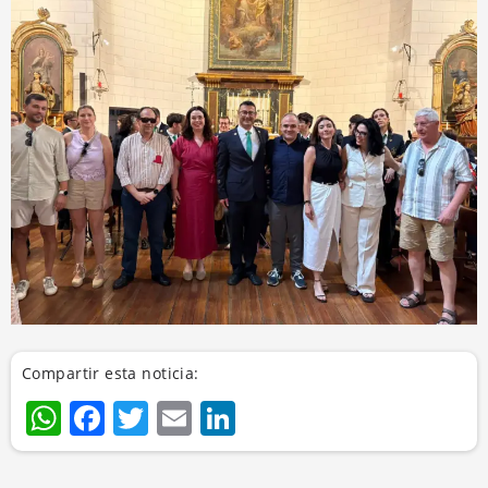
Compartir esta noticia:
WhatsApp
Facebook
Twitter
Email
LinkedIn