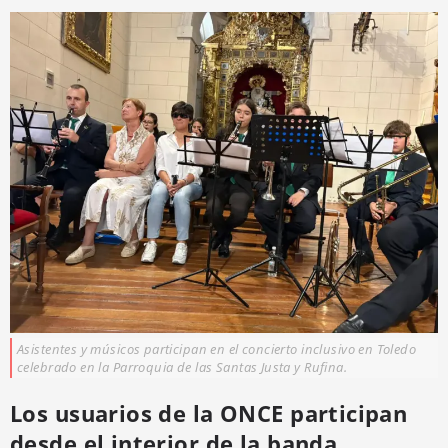
Asistentes y músicos participan en el concierto inclusivo en Toledo
celebrado en la Parroquia de las Santas Justa y Rufina.
Los usuarios de la ONCE participan
desde el interior de la banda