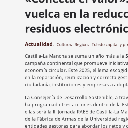
vuelca en la reducc
residuos electróni
Actualidad
,
Cultura
,
Región
,
Toledo capital y pr
Castilla-La Mancha se suma un año más a la
campaña continental que promueve iniciativas
economía circular. Este 2025, el lema escogi
en la reparación, reutilización y correcta gest
ciudadanía, instituciones y empresas a adopt
La Consejería de Desarrollo Sostenible, a tra
ha programado tres acciones dentro de la Es
ellas será la III Jornada RAEE de Castilla-L
de la Fábrica de Armas de la Universidad regi
entidades gestoras para abordar los retos y o