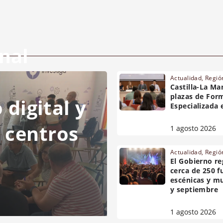
nal
Actualidad
,
Regió
Castilla-La Ma
plazas de Form
digital y
Especializada 
s centros
1 agosto 2026
Actualidad
,
Regió
El Gobierno r
cerca de 250 f
escénicas y mu
y septiembre
1 agosto 2026