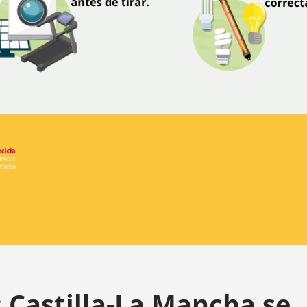
: Castilla-La Mancha se