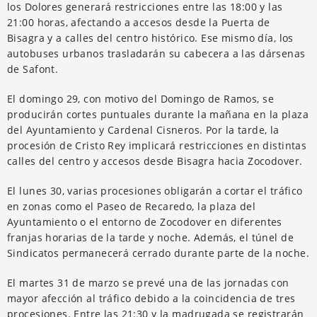
los Dolores generará restricciones entre las 18:00 y las
21:00 horas, afectando a accesos desde la Puerta de
Bisagra y a calles del centro histórico. Ese mismo día, los
autobuses urbanos trasladarán su cabecera a las dársenas
de Safont.
El domingo 29, con motivo del Domingo de Ramos, se
producirán cortes puntuales durante la mañana en la plaza
del Ayuntamiento y Cardenal Cisneros. Por la tarde, la
procesión de Cristo Rey implicará restricciones en distintas
calles del centro y accesos desde Bisagra hacia Zocodover.
El lunes 30, varias procesiones obligarán a cortar el tráfico
en zonas como el Paseo de Recaredo, la plaza del
Ayuntamiento o el entorno de Zocodover en diferentes
franjas horarias de la tarde y noche. Además, el túnel de
Sindicatos permanecerá cerrado durante parte de la noche.
El martes 31 de marzo se prevé una de las jornadas con
mayor afección al tráfico debido a la coincidencia de tres
procesiones. Entre las 21:30 y la madrugada se registrarán