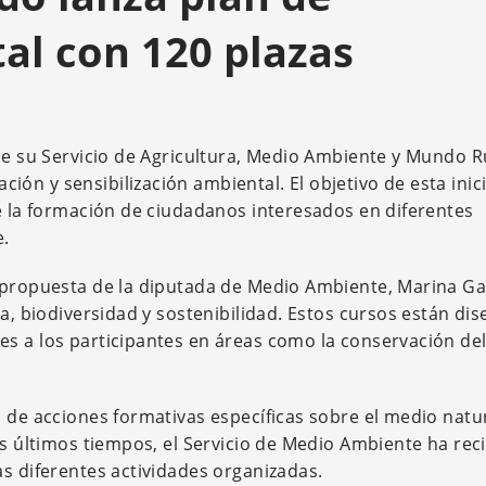
al con 120 plazas
de su Servicio de Agricultura, Medio Ambiente y Mundo R
n y sensibilización ambiental. El objetivo de esta inici
de la formación de ciudadanos interesados en diferentes
e.
 propuesta de la diputada de Medio Ambiente, Marina Ga
za, biodiversidad y sostenibilidad. Estos cursos están di
es a los participantes en áreas como la conservación de
a de acciones formativas específicas sobre el medio natu
os últimos tiempos, el Servicio de Medio Ambiente ha rec
as diferentes actividades organizadas.