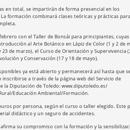
s en total, se impartirán de forma presencial en los
. La formación combinará clases teóricas y prácticas par
mpleta.
ebrero con el Taller de Bonsái para principiantes, cuyas
ntroducción al Arte Botánico en Lápiz de Color (1 y 2 de 
y 23 de marzo), el Curso de Orientación y Supervivencia (
 Evolución y Conservación (17 y 18 de mayo).
isponibles ya está abierto y permanecerá así hasta que s
inscribirse a través de la página web del Servicio de
e la Diputación de Toledo: www.diputoledo.es/
Rural/Educación Ambiental/Formación.
euros por persona, según el curso o taller elegido. Este 
terial didáctico y un seguro de accidentes.
reafirma su compromiso con la formación y la sensibilizac