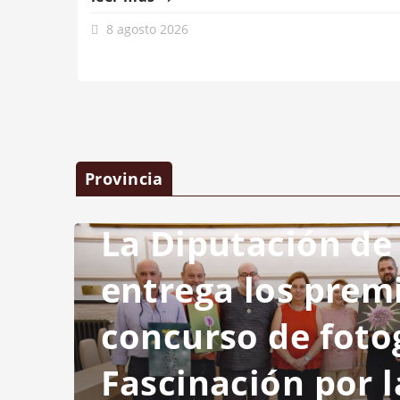
8 agosto 2026
Provincia
La Diputación de
entrega los prem
concurso de foto
Fascinación por l