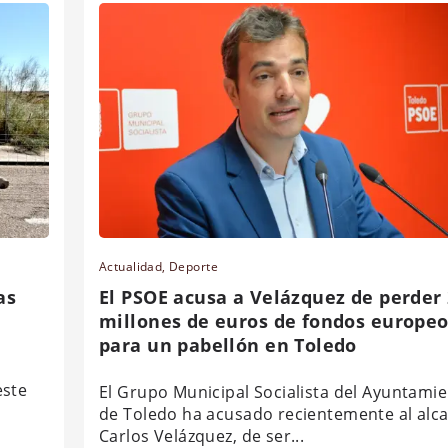
Actualidad
,
Deporte
as
El PSOE acusa a Velázquez de perder
millones de euros de fondos europe
para un pabellón en Toledo
este
El Grupo Municipal Socialista del Ayuntami
de Toledo ha acusado recientemente al alca
Carlos Velázquez, de ser...