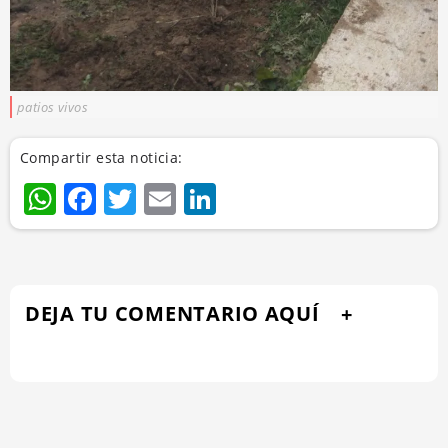
patios vivos
Compartir esta noticia:
WhatsApp
Facebook
Twitter
Email
LinkedIn
DEJA TU COMENTARIO AQUÍ