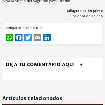
¡Viva la Virgen del Sagrario! ¡Viva Toledo!
Milagros Tolón Jaime
Alcaldesa de Toledo
Compartir esta noticia:
WhatsApp
Facebook
Twitter
Email
LinkedIn
DEJA TU COMENTARIO AQUÍ
Artículos relacionados