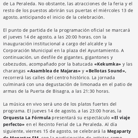
de La Peraleda. No obstante, las atracciones de la feria y el
resto de los puestos abrirán sus puertas el miércoles 13 de
agosto, anticipando el inicio de la celebración.
El punto de partida de la programación oficial se marcará
el jueves 14 de agosto, a las 20:00 horas, con la
inauguración institucional a cargo del alcalde y la
Corporación Municipal en la plaza del Ayuntamiento. A
continuación, un desfile de gigantes, gigantones y
cabezudos, acompañado por la batucada
«Kekumka»
y las
charangas
«Asamblea de Majaras»
y
«Bellotas Sound»,
recorrerá las calles del centro histórico. La jornada
culminará con una degustación de limonada en el patio de
armas de la Puerta de Bisagra, a las 21:30 horas.
La música en vivo será uno de los platos fuertes del
programa. El jueves 14 de agosto, a las 23:00 horas, la
Orquesta La Fórmula
presentará su espectáculo
«El viaje
perfecto»
en el Recinto Ferial de La Peraleda. Al día
siguiente, viernes 15 de agosto, se celebrará la
Megaparty
de Megastar FM
, con la participación de artistas como