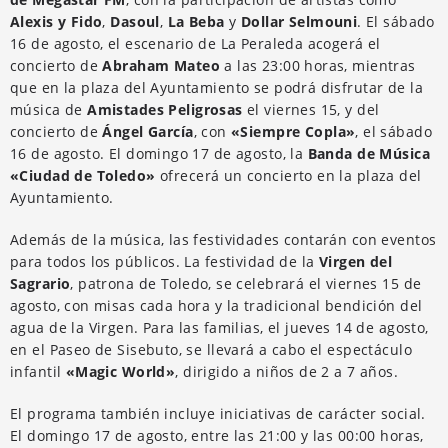
Alexis y Fido
,
Dasoul
,
La Beba
y
Dollar Selmouni
. El sábado
16 de agosto, el escenario de La Peraleda acogerá el
concierto de
Abraham Mateo
a las 23:00 horas, mientras
que en la plaza del Ayuntamiento se podrá disfrutar de la
música de
Amistades Peligrosas
el viernes 15, y del
concierto de
Ángel García
, con
«Siempre Copla»
, el sábado
16 de agosto. El domingo 17 de agosto, la
Banda de Música
«Ciudad de Toledo»
ofrecerá un concierto en la plaza del
Ayuntamiento.
Además de la música, las festividades contarán con eventos
para todos los públicos. La festividad de la
Virgen del
Sagrario
, patrona de Toledo, se celebrará el viernes 15 de
agosto, con misas cada hora y la tradicional bendición del
agua de la Virgen. Para las familias, el jueves 14 de agosto,
en el Paseo de Sisebuto, se llevará a cabo el espectáculo
infantil
«Magic World»
, dirigido a niños de 2 a 7 años.
El programa también incluye iniciativas de carácter social.
El domingo 17 de agosto, entre las 21:00 y las 00:00 horas,