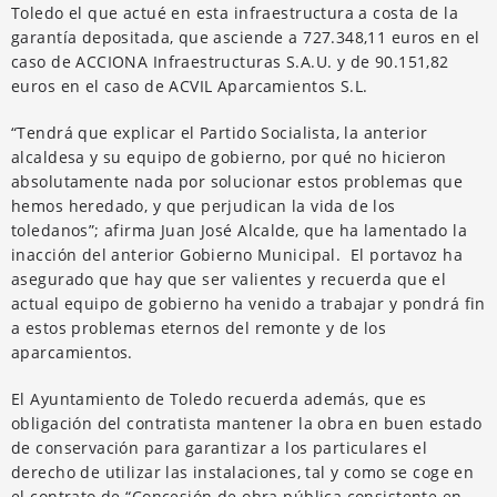
Toledo el que actué en esta infraestructura a costa de la
garantía depositada, que asciende a 727.348,11 euros en el
caso de ACCIONA Infraestructuras S.A.U. y de 90.151,82
euros en el caso de ACVIL Aparcamientos S.L.
“Tendrá que explicar el Partido Socialista, la anterior
alcaldesa y su equipo de gobierno, por qué no hicieron
absolutamente nada por solucionar estos problemas que
hemos heredado, y que perjudican la vida de los
toledanos”; afirma Juan José Alcalde, que ha lamentado la
inacción del anterior Gobierno Municipal. El portavoz ha
asegurado que hay que ser valientes y recuerda que el
actual equipo de gobierno ha venido a trabajar y pondrá fin
a estos problemas eternos del remonte y de los
aparcamientos.
El Ayuntamiento de Toledo recuerda además, que es
obligación del contratista mantener la obra en buen estado
de conservación para garantizar a los particulares el
derecho de utilizar las instalaciones, tal y como se coge en
el contrato de “Concesión de obra pública consistente en