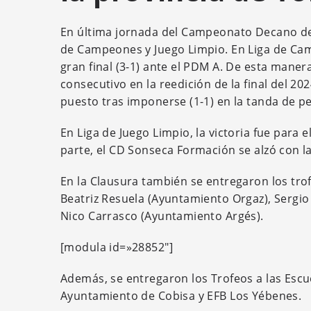
En última jornada del Campeonato Decano de l
de Campeones y Juego Limpio. En Liga de Ca
gran final (3-1) ante el PDM A. De esta maner
consecutivo en la reedición de la final del 20
puesto tras imponerse (1-1) en la tanda de p
En Liga de Juego Limpio, la victoria fue para
parte, el CD Sonseca Formación se alzó con la
En la Clausura también se entregaron los trof
Beatriz Resuela (Ayuntamiento Orgaz), Sergio
Nico Carrasco (Ayuntamiento Argés).
[modula id=»28852″]
Además, se entregaron los Trofeos a las Esc
Ayuntamiento de Cobisa y EFB Los Yébenes.