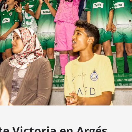
te Victoria en Argés