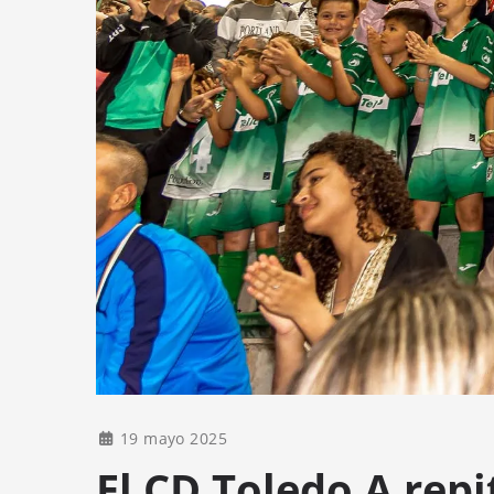
19 mayo 2025
El CD Toledo A repi