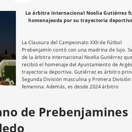
La árbitra internacional Noelia Gutiérrez f
homenajeada por su trayectoria deportiv
La Clausura del Campeonato XXII de Fútbol
Prebenjamín contó con una madrina de lujo. Se
de la árbitra internacional Noelia Gutiérrez qu
recibió el homenaje del Ayuntamiento de Argés
trayectoria deportiva. Gutiérrez es árbitro prin
Segunda División masculina y Primera División
femenina. Además, es desde 2024 árbitro
no de Prebenjamines
oledo