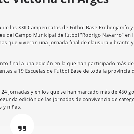
ura de los XXII Campeonatos de Fútbol Base Prebenjamín y
es del Campo Municipal de fútbol “Rodrigo Navarro” en l
as que vivieron una jornada final de clausura vibrante y
nto final a una edición en la que han participado más de
ntes a 19 Escuelas de Fútbol Base de toda la provincia 
 24 jornadas y en los que se han marcado más de 450 go
egunda edición de las jornadas de convivencia de catego
 y niñas.