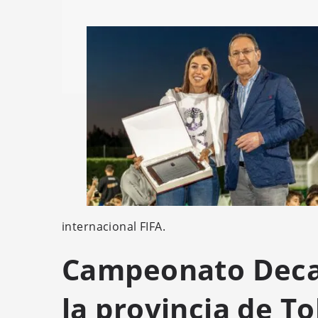
internacional FIFA.
Campeonato Deca
la provincia de T