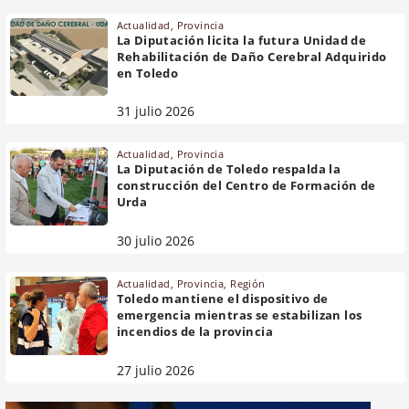
Actualidad
,
Provincia
La Diputación licita la futura Unidad de
Rehabilitación de Daño Cerebral Adquirido
en Toledo
31 julio 2026
Actualidad
,
Provincia
La Diputación de Toledo respalda la
construcción del Centro de Formación de
Urda
30 julio 2026
Actualidad
,
Provincia
,
Región
Toledo mantiene el dispositivo de
emergencia mientras se estabilizan los
incendios de la provincia
27 julio 2026