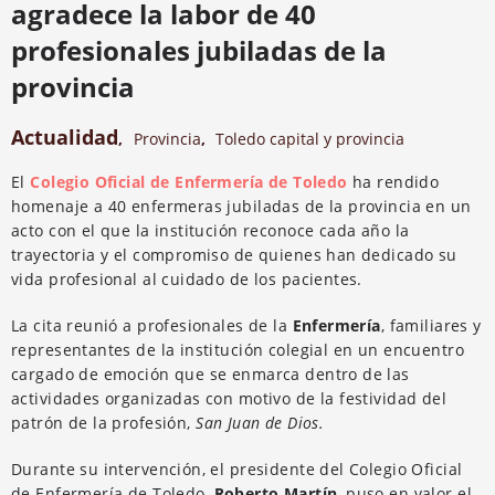
agradece la labor de 40
profesionales jubiladas de la
provincia
Actualidad
,
Provincia
,
Toledo capital y provincia
El
Colegio Oficial de Enfermería de Toledo
ha rendido
homenaje a 40 enfermeras jubiladas de la provincia en un
acto con el que la institución reconoce cada año la
trayectoria y el compromiso de quienes han dedicado su
vida profesional al cuidado de los pacientes.
La cita reunió a profesionales de la
Enfermería
, familiares y
representantes de la institución colegial en un encuentro
cargado de emoción que se enmarca dentro de las
actividades organizadas con motivo de la festividad del
patrón de la profesión,
San Juan de Dios.
Durante su intervención, el presidente del Colegio Oficial
de Enfermería de Toledo,
Roberto Martín
, puso en valor el