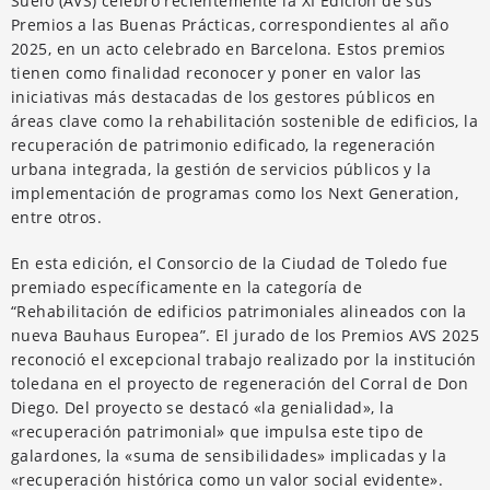
Suelo (AVS) celebró recientemente la XI Edición de sus
Premios a las Buenas Prácticas, correspondientes al año
2025, en un acto celebrado en Barcelona. Estos premios
tienen como finalidad reconocer y poner en valor las
iniciativas más destacadas de los gestores públicos en
áreas clave como la rehabilitación sostenible de edificios, la
recuperación de patrimonio edificado, la regeneración
urbana integrada, la gestión de servicios públicos y la
implementación de programas como los Next Generation,
entre otros.
En esta edición, el Consorcio de la Ciudad de Toledo fue
premiado específicamente en la categoría de
“Rehabilitación de edificios patrimoniales alineados con la
nueva Bauhaus Europea”. El jurado de los Premios AVS 2025
reconoció el excepcional trabajo realizado por la institución
toledana en el proyecto de regeneración del Corral de Don
Diego. Del proyecto se destacó «la genialidad», la
«recuperación patrimonial» que impulsa este tipo de
galardones, la «suma de sensibilidades» implicadas y la
«recuperación histórica como un valor social evidente».