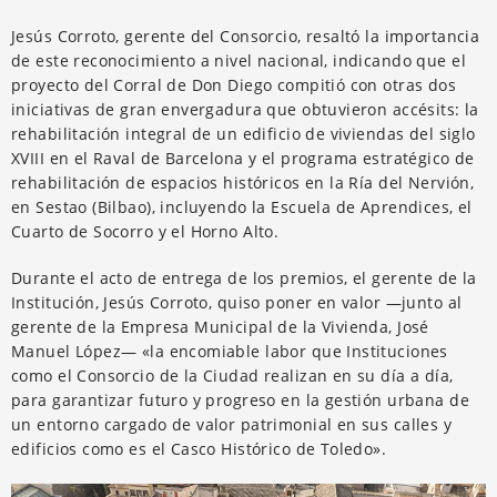
Jesús Corroto, gerente del Consorcio, resaltó la importancia
de este reconocimiento a nivel nacional, indicando que el
proyecto del Corral de Don Diego compitió con otras dos
iniciativas de gran envergadura que obtuvieron accésits: la
rehabilitación integral de un edificio de viviendas del siglo
XVIII en el Raval de Barcelona y el programa estratégico de
rehabilitación de espacios históricos en la Ría del Nervión,
en Sestao (Bilbao), incluyendo la Escuela de Aprendices, el
Cuarto de Socorro y el Horno Alto.
Durante el acto de entrega de los premios, el gerente de la
Institución, Jesús Corroto, quiso poner en valor —junto al
gerente de la Empresa Municipal de la Vivienda, José
Manuel López— «la encomiable labor que Instituciones
como el Consorcio de la Ciudad realizan en su día a día,
para garantizar futuro y progreso en la gestión urbana de
un entorno cargado de valor patrimonial en sus calles y
edificios como es el Casco Histórico de Toledo».