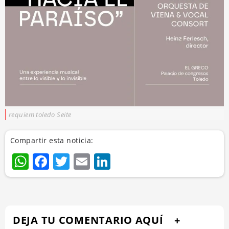
requiem toledo Seite
Compartir esta noticia:
WhatsApp
Facebook
Twitter
Email
LinkedIn
DEJA TU COMENTARIO AQUÍ