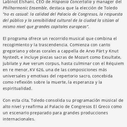
Labinot Elshani, CEO de
Hispania Concertalia
y manager del
Philharmonic Ensemble
, destaca que la elección de Toledo
“no es casual: la calidad del Palacio de Congresos, la respuesta
del público y la sensibilidad cultural de la ciudad la sitúan al
mismo nivel que grandes capitales europeas”.
El programa ofrece un recorrido musical que combina el
recogimiento y la trascendencia. Comienza con canto
gregoriano y obras corales a cappella de Arvo Pärt y Knut
Nystedt, e incluye piezas sacras de Mozart como Exsultate,
jubilate y Ave verum corpus, hasta culminar con el Réquiem
en re menor, KV 626, una de las composiciones más
universales y emotivas del repertorio sacro, concebida
como reflexión sobre la muerte, la esperanza y la
espiritualidad.
Con esta cita, Toledo consolida su programación musical de
alto nivel y reafirma al Palacio de Congresos El Greco como
un escenario preparado para grandes producciones
internacionales.