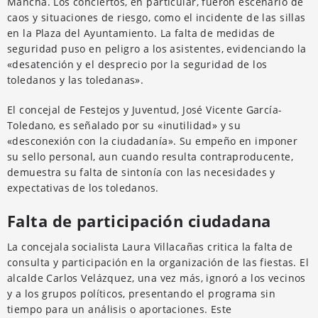
Mancha. Los conciertos, en particular, fueron escenario de
caos y situaciones de riesgo, como el incidente de las sillas
en la Plaza del Ayuntamiento. La falta de medidas de
seguridad puso en peligro a los asistentes, evidenciando la
«desatención y el desprecio por la seguridad de los
toledanos y las toledanas».
El concejal de Festejos y Juventud, José Vicente García-
Toledano, es señalado por su «inutilidad» y su
«desconexión con la ciudadanía». Su empeño en imponer
su sello personal, aun cuando resulta contraproducente,
demuestra su falta de sintonía con las necesidades y
expectativas de los toledanos.
Falta de participación ciudadana
La concejala socialista Laura Villacañas critica la falta de
consulta y participación en la organización de las fiestas. El
alcalde Carlos Velázquez, una vez más, ignoró a los vecinos
y a los grupos políticos, presentando el programa sin
tiempo para un análisis o aportaciones. Este