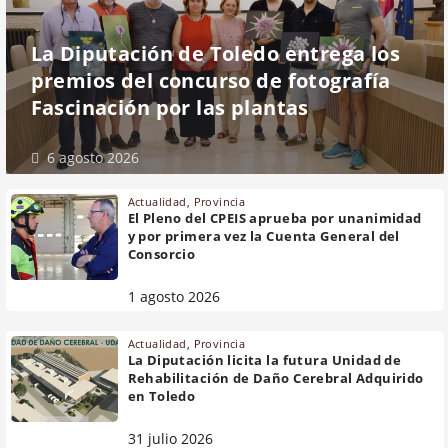
La Diputación de Toledo entrega los
premios del concurso de fotografía
Fascinación por las plantas
6 agosto 2026
Actualidad
,
Provincia
El Pleno del CPEIS aprueba por unanimidad
y por primera vez la Cuenta General del
Consorcio
1 agosto 2026
Actualidad
,
Provincia
La Diputación licita la futura Unidad de
Rehabilitación de Daño Cerebral Adquirido
en Toledo
31 julio 2026