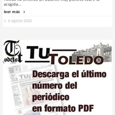
acogida...
leer más
6 agosto 2026