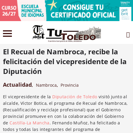
26 abril 2021
El Recual de Nambroca, recibe la
felicitación del vicepresidente de la
Diputación
Actualidad
,
Nambroca
,
Provincia
El vicepresidente de la
Diputación de Toledo
visitó junto al
alcalde, Víctor Botica, el programa de Recual de Nambroca,
(Recualificación y reciclaje profesional) que el Gobierno
provincial promueve en con la colaboración del Gobierno
de
Castilla-La Mancha
. Fernando Muñoz, ha felicitado a
todos y todas las integrantes del programa de