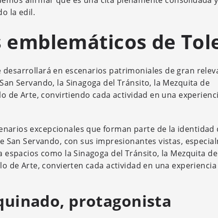
demos afirmar que es una cita plenamente consolidada 
o la edil.
emblemáticos de Tol
 desarrollará en escenarios patrimoniales de gran relev
 San Servando, la Sinagoga del Tránsito, la Mezquita de
ulo de Arte, convirtiendo cada actividad en una experienc
narios excepcionales que forman parte de la identidad
 de San Servando, con sus impresionantes vistas, especia
 a espacios como la Sinagoga del Tránsito, la Mezquita de
ulo de Arte, convierten cada actividad en una experiencia
quinado, protagonista