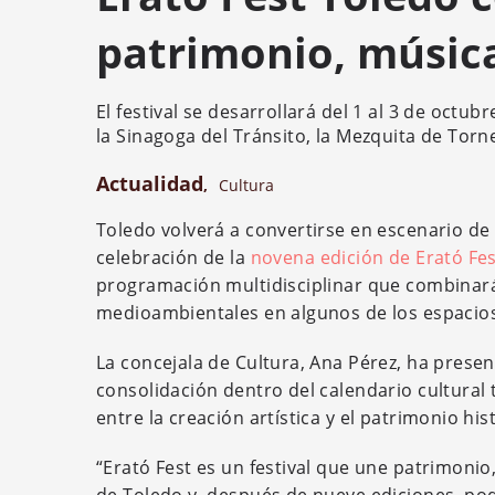
patrimonio, música
El festival se desarrollará del 1 al 3 de oct
la Sinagoga del Tránsito, la Mezquita de Torne
Actualidad
,
Cultura
Toledo volverá a convertirse en escenario de
celebración de la
novena edición de Erató Fe
programación multidisciplinar que combinará 
medioambientales en algunos de los espacios
La concejala de Cultura, Ana Pérez, ha presen
consolidación dentro del calendario cultura
entre la creación artística y el patrimonio his
“Erató Fest es un festival que une patrimonio