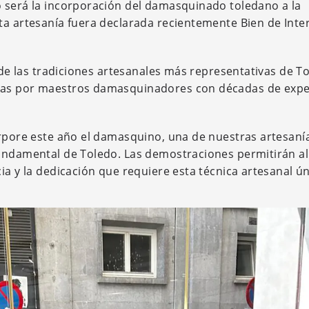
o será la incorporación del damasquinado toledano a la
ta artesanía fuera declarada recientemente Bien de Inte
a de las tradiciones artesanales más representativas de T
das por maestros damasquinadores con décadas de expe
orpore este año el damasquino, una de nuestras artesan
fundamental de Toledo. Las demostraciones permitirán al
ia y la dedicación que requiere esta técnica artesanal ún