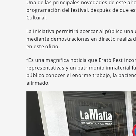
Una de las principales novedades de este añ
programación del festival, después de que es
Cultural.
La iniciativa permitirá acercar al público un
mediante demostraciones en directo realiza
en este oficio.
“Es una magnífica noticia que Erató Fest inc
representativas y un patrimonio inmaterial 
público conocer el enorme trabajo, la pacienc
afirmado.