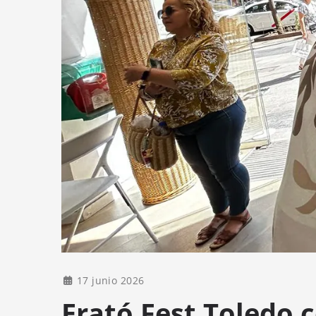
17 junio 2026
Erató Fest Toledo c