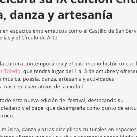
, danza y artesanía
ubre en espacios emblemáticos como el Castillo de San Ser
rías y el Círculo de Arte
 la cultura contemporánea y el patrimonio histórico con 
st Toledo
, que tendrá lugar del 1 al 3 de octubre y ofrec
música, poesía, danza, artesanía y actividades
 más representativos de la ciudad.
tado esta nueva edición del festival, destacando su
l toledano y el papel que desempeña como punto de enc
tórico.
, música, danza y otras disciplinas culturales en espacio