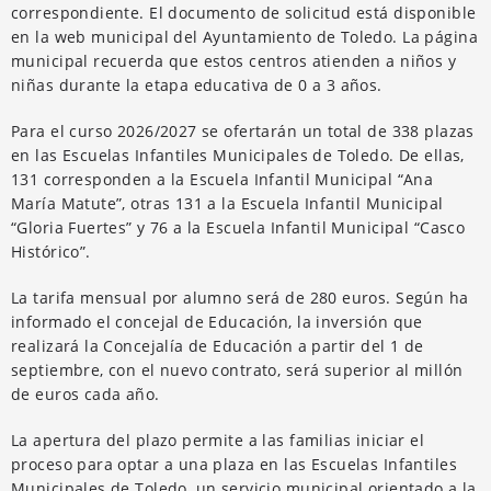
correspondiente. El documento de solicitud está disponible
en la web municipal del Ayuntamiento de Toledo. La página
municipal recuerda que estos centros atienden a niños y
niñas durante la etapa educativa de 0 a 3 años.
Para el curso 2026/2027 se ofertarán un total de 338 plazas
en las Escuelas Infantiles Municipales de Toledo. De ellas,
131 corresponden a la Escuela Infantil Municipal “Ana
María Matute”, otras 131 a la Escuela Infantil Municipal
“Gloria Fuertes” y 76 a la Escuela Infantil Municipal “Casco
Histórico”.
La tarifa mensual por alumno será de 280 euros. Según ha
informado el concejal de Educación, la inversión que
realizará la Concejalía de Educación a partir del 1 de
septiembre, con el nuevo contrato, será superior al millón
de euros cada año.
La apertura del plazo permite a las familias iniciar el
proceso para optar a una plaza en las Escuelas Infantiles
Municipales de Toledo, un servicio municipal orientado a la