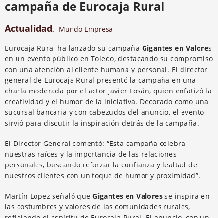
campaña de Eurocaja Rural
Actualidad
,
Mundo Empresa
Eurocaja Rural ha lanzado su campaña
Gigantes en Valore
s
en un evento público en Toledo, destacando su compromiso
con una atención al cliente humana y personal. El director
general de Eurocaja Rural presentó la campaña en una
charla moderada por el actor Javier Losán, quien enfatizó la
creatividad y el humor de la iniciativa. Decorado como una
sucursal bancaria y con cabezudos del anuncio, el evento
sirvió para discutir la inspiración detrás de la campaña.
El Director General comentó: “Esta campaña celebra
nuestras raíces y la importancia de las relaciones
personales, buscando reforzar la confianza y lealtad de
nuestros clientes con un toque de humor y proximidad”.
Martín López señaló que
Gigantes en Valores
se inspira en
las costumbres y valores de las comunidades rurales,
reflejando el espíritu de Eurocaja Rural. El anuncio, con un