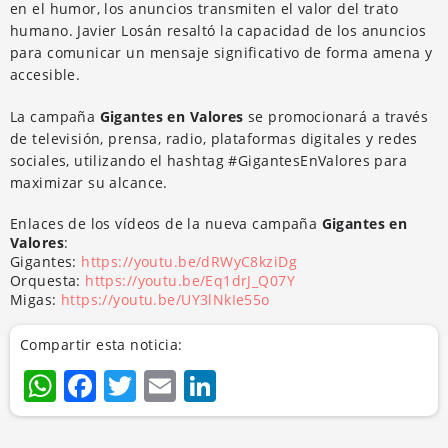
en el humor, los anuncios transmiten el valor del trato
humano. Javier Losán resaltó la capacidad de los anuncios
para comunicar un mensaje significativo de forma amena y
accesible.
La campaña
Gigantes en Valores
se promocionará a través
de televisión, prensa, radio, plataformas digitales y redes
sociales, utilizando el hashtag #GigantesEnValores para
maximizar su alcance.
Enlaces de los vídeos de la nueva campaña
Gigantes en
Valores
:
Gigantes:
https://youtu.be/dRWyC8kziDg
Orquesta:
https://youtu.be/Eq1drJ_Q07Y
Migas:
https://youtu.be/UY3lNkIe55o
Compartir esta noticia:
WhatsApp
Facebook
Twitter
Email
LinkedIn