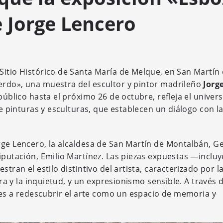
 Jorge Lencero
Sitio Histórico de Santa María de Melque, en San Martín
erdo», una muestra del escultor y pintor madrileño
Jorg
 público hasta el próximo 26 de octubre, refleja el univer
re pinturas y esculturas, que establecen un diálogo con l
rge Lencero, la alcaldesa de San Martín de Montalbán, 
Diputación, Emilio Martínez. Las piezas expuestas —inclu
tran el estilo distintivo del artista, caracterizado por l
ura y la inquietud, y un expresionismo sensible. A través 
ntes a redescubrir el arte como un espacio de memoria y