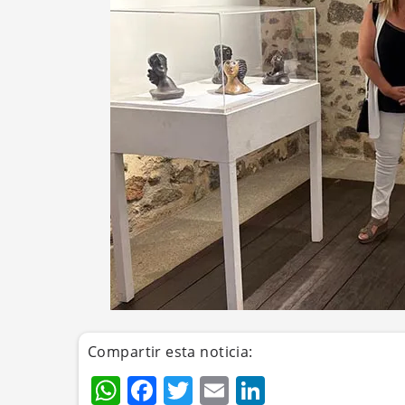
Compartir esta noticia:
WhatsApp
Facebook
Twitter
Email
LinkedIn