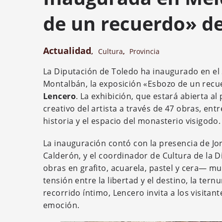
de un recuerdo» de
Actualidad
,
Cultura
,
Provincia
La Diputación de Toledo ha inaugurado en el 
Montalbán, la exposición «Esbozo de un recu
Lencero
. La exhibición, que estará abierta al
creativo del artista a través de 47 obras, ent
historia y el espacio del monasterio visigodo.
La inauguración contó con la presencia de Jo
Calderón, y el coordinador de Cultura de la 
obras en grafito, acuarela, pastel y cera— mues
tensión entre la libertad y el destino, la tern
recorrido íntimo, Lencero invita a los visita
emoción.