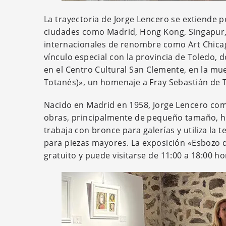
La trayectoria de Jorge Lencero se extiende 
ciudades como Madrid, Hong Kong, Singapur,
internacionales de renombre como Art Chica
vínculo especial con la provincia de Toledo, 
en el Centro Cultural San Clemente, en la m
Totanés)», un homenaje a Fray Sebastián de 
Nacido en Madrid en 1958, Jorge Lencero come
obras, principalmente de pequeño tamaño, han
trabaja con bronce para galerías y utiliza la
para piezas mayores. La exposición «Esbozo 
gratuito y puede visitarse de 11:00 a 18:00 ho