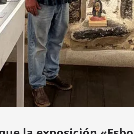
que la exposición «Esb