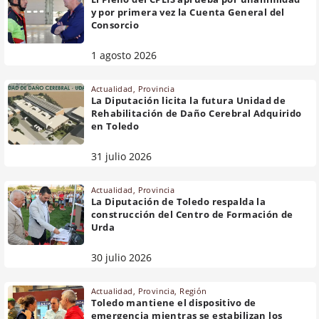
y por primera vez la Cuenta General del
Consorcio
1 agosto 2026
Actualidad
,
Provincia
La Diputación licita la futura Unidad de
Rehabilitación de Daño Cerebral Adquirido
en Toledo
31 julio 2026
Actualidad
,
Provincia
La Diputación de Toledo respalda la
construcción del Centro de Formación de
Urda
30 julio 2026
Actualidad
,
Provincia
,
Región
Toledo mantiene el dispositivo de
emergencia mientras se estabilizan los