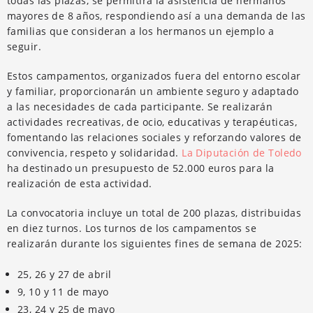
todas las plazas, se permitirá la asistencia de hermanos
mayores de 8 años, respondiendo así a una demanda de las
familias que consideran a los hermanos un ejemplo a
seguir.
Estos campamentos, organizados fuera del entorno escolar
y familiar, proporcionarán un ambiente seguro y adaptado
a las necesidades de cada participante. Se realizarán
actividades recreativas, de ocio, educativas y terapéuticas,
fomentando las relaciones sociales y reforzando valores de
convivencia, respeto y solidaridad.
La Diputación de Toledo
ha destinado un presupuesto de 52.000 euros para la
realización de esta actividad.
La convocatoria incluye un total de 200 plazas, distribuidas
en diez turnos. Los turnos de los campamentos se
realizarán durante los siguientes fines de semana de 2025:
25, 26 y 27 de abril
9, 10 y 11 de mayo
23, 24 y 25 de mayo