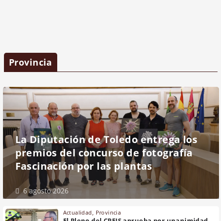
Provincia
La Diputación de Toledo entrega los
premios del concurso de fotografía
Fascinación por las plantas
6 agosto 2026
Actualidad
,
Provincia
El Pleno del CPEIS aprueba por unanimidad