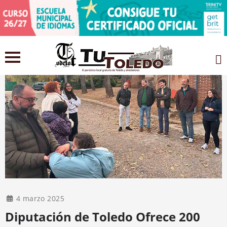
4 marzo 2025
Diputación de Toledo Ofrece 200