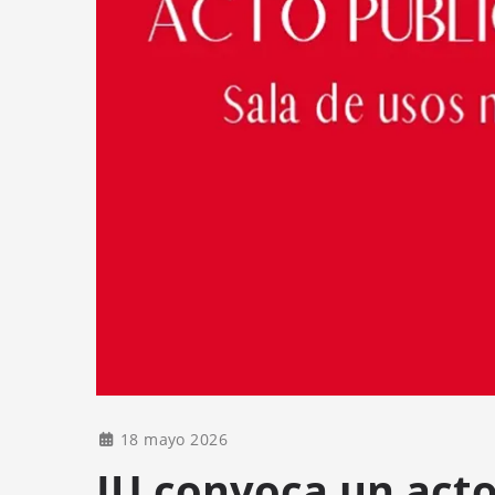
18 mayo 2026
IU convoca un acto