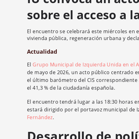
sobre el acceso a l
El encuentro se celebrará este miércoles en 
vivienda pública, regeneración urbana y dec
Actualidad
El
Grupo Municipal de Izquierda Unida en el
de mayo de 2026, un acto público centrado en
el último barómetro del CIS correspondiente 
el 41,3 % de la ciudadanía española.
El encuentro tendrá lugar a las 18:30 horas en
estará dirigido por el portavoz municipal de
Fernández
.
Desarrollo de pol