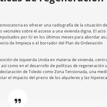
onvocatoria es ofrecer una radiografía de la situación de
s vecinales sobre el acceso a una vivienda digna. El acto
impulsados por IU en los últimos meses para abordar as
vicio de limpieza o el borrador del Plan de Ordenación
sición de Izquierda Unida en materia de vivienda, centr
 así como en el desarrollo de políticas de regeneración 
a declaración de Toledo como Zona Tensionada, una med
itar el impacto del precio de los alquileres y las hipotec