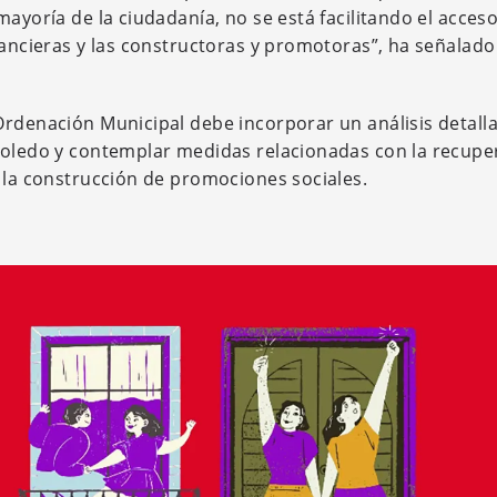
ayoría de la ciudadanía, no se está facilitando el acceso
nancieras y las constructoras y promotoras”, ha señalado
Ordenación Municipal debe incorporar un análisis detall
 Toledo y contemplar medidas relacionadas con la recupe
y la construcción de promociones sociales.