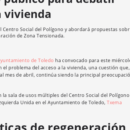
a vivienda
el Centro Social del Polígono y abordará propuestas sob
laración de Zona Tensionada.
 Ayuntamiento de Toledo
ha convocado para este miércole
 el problema del acceso a la vivienda, una cuestión que
al mes de abril, continúa siendo la principal preocupaci
 la sala de usos múltiples del Centro Social del Polígono
 Izquierda Unida en el Ayuntamiento de Toledo,
Txema
íticas de regeneración