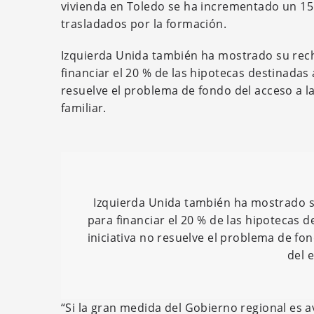
vivienda en Toledo se ha incrementado un 15
trasladados por la formación.
Izquierda Unida también ha mostrado su rech
financiar el 20 % de las hipotecas destinadas 
resuelve el problema de fondo del acceso a 
familiar.
Izquierda Unida también ha mostrado s
para financiar el 20 % de las hipotecas 
iniciativa no resuelve el problema de fo
del 
“Si la gran medida del Gobierno regional es a