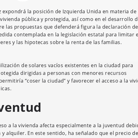
 expondrá la posición de Izquierda Unida en materia de
vivienda pública y protegida, así como en el desarrollo 
re las propuestas que defenderá figura la declaración d
da contemplada en la legislación estatal para limitar e
eres y las hipotecas sobre la renta de las familias.
ilización de solares vacíos existentes en la ciudad para
protegida dirigidas a personas con menores recursos
rmitiría “coser la ciudad” y favorecer el acceso a la viv
icas.
uventud
o a la vivienda afecta especialmente a la juventud debi
y alquiler. En este sentido, ha señalado que el precio de