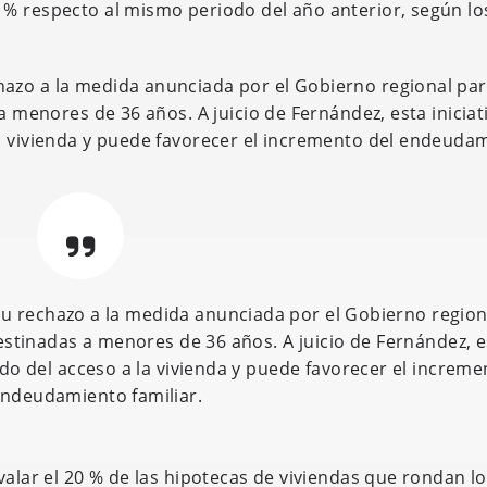
 % respecto al mismo periodo del año anterior, según lo
azo a la medida anunciada por el Gobierno regional pa
a menores de 36 años. A juicio de Fernández, esta iniciat
la vivienda y puede favorecer el incremento del endeuda
u rechazo a la medida anunciada por el Gobierno region
destinadas a menores de 36 años. A juicio de Fernández, e
ndo del acceso a la vivienda y puede favorecer el increme
endeudamiento familiar.
valar el 20 % de las hipotecas de viviendas que rondan l