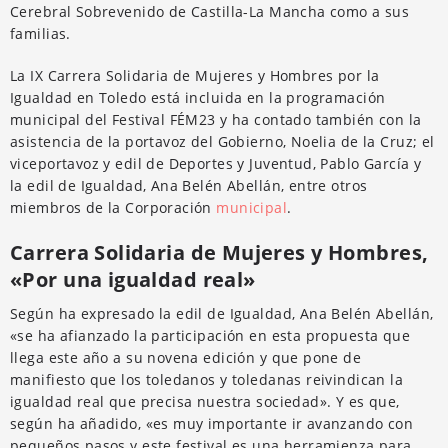
Cerebral Sobrevenido de Castilla-La Mancha como a sus
familias.
La IX Carrera Solidaria de Mujeres y Hombres por la
Igualdad en Toledo está incluida en la programación
municipal del Festival FÉM23 y ha contado también con la
asistencia de la portavoz del Gobierno, Noelia de la Cruz; el
viceportavoz y edil de Deportes y Juventud, Pablo García y
la edil de Igualdad, Ana Belén Abellán, entre otros
miembros de la Corporación
municipal
.
Carrera Solidaria de Mujeres y Hombres,
«Por una igualdad real»
Según ha expresado la edil de Igualdad, Ana Belén Abellán,
«se ha afianzado la participación en esta propuesta que
llega este año a su novena edición y que pone de
manifiesto que los toledanos y toledanas reivindican la
igualdad real que precisa nuestra sociedad». Y es que,
según ha añadido, «es muy importante ir avanzando con
pequeños pasos y este festival es una herramienza para