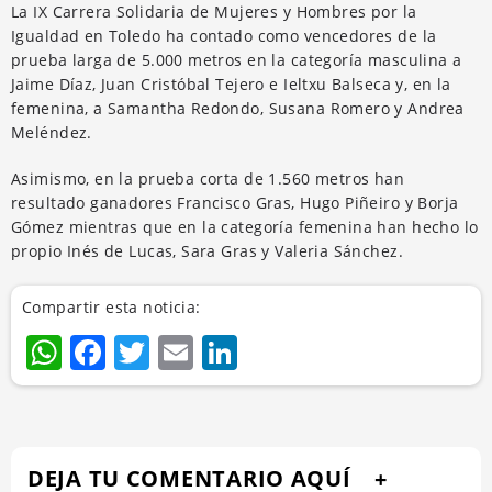
La IX Carrera Solidaria de Mujeres y Hombres por la
Igualdad en Toledo ha contado como vencedores de la
prueba larga de 5.000 metros en la categoría masculina a
Jaime Díaz, Juan Cristóbal Tejero e Ieltxu Balseca y, en la
femenina, a Samantha Redondo, Susana Romero y Andrea
Meléndez.
Asimismo, en la prueba corta de 1.560 metros han
resultado ganadores Francisco Gras, Hugo Piñeiro y Borja
Gómez mientras que en la categoría femenina han hecho lo
propio Inés de Lucas, Sara Gras y Valeria Sánchez.
Compartir esta noticia:
WhatsApp
Facebook
Twitter
Email
LinkedIn
DEJA TU COMENTARIO AQUÍ