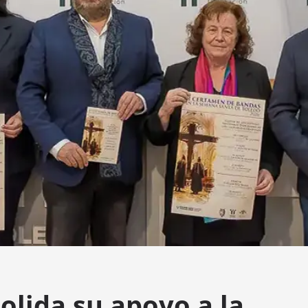
olida su apoyo a la