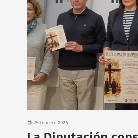
25 febrero 2026
La Diputación cons