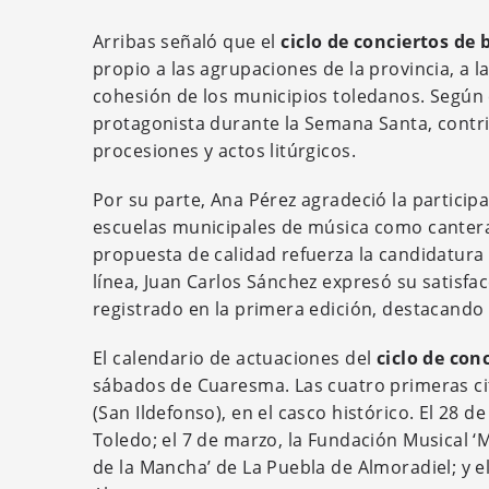
Arribas señaló que el
ciclo de conciertos de
propio a las agrupaciones de la provincia, a l
cohesión de los municipios toledanos. Según
protagonista durante la Semana Santa, contri
procesiones y actos litúrgicos.
Por su parte, Ana Pérez agradeció la participa
escuelas municipales de música como cantera
propuesta de calidad refuerza la candidatur
línea, Juan Carlos Sánchez expresó su satisfac
registrado en la primera edición, destacando
El calendario de actuaciones del
ciclo de con
sábados de Cuaresma. Las cuatro primeras cita
(San Ildefonso), en el casco histórico. El 28 d
Toledo; el 7 de marzo, la Fundación Musical ‘Ma
de la Mancha’ de La Puebla de Almoradiel; y e