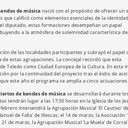
 bandas de música
nació con el propósito de ofrecer un 
as que calificó como elementos esenciales de la identidad
 el diputado, estas formaciones desempeñan un papel
buyendo a la atmósfera de solemnidad característica de
ción de las localidades participantes y subrayó el papel 
 de estas agrupaciones. La concejal recordó que esta
a de Toledo como Ciudad Europea de la Cultura. En esta 
ción por la continuidad del proyecto tras el éxito de asis
 que este año el programa se amplía a cinco actuaciones
ciertos de bandas de música
se desarrollará durante lo
s tendrán lugar a las 17:30 horas en la Iglesia de los Je
e febrero intervendrá la Agrupación Musical ‘El Cautivo’ d
nuel de Falla’ de Illescas; el 14 de marzo, la Asociación ‘
l 21 de marzo, la Agrupación Musical ‘La Muela’ de Corral