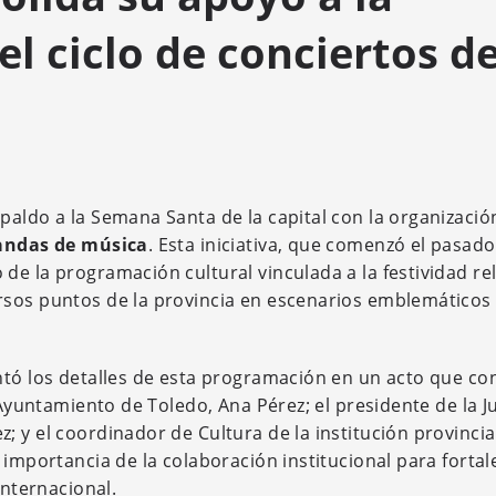
l ciclo de conciertos d
aldo a la Semana Santa de la capital con la organización
bandas de música
. Esta iniciativa, que comenzó el pasado
e la programación cultural vinculada a la festividad rel
sos puntos de la provincia en escenarios emblemáticos 
ntó los detalles de esta programación en un acto que co
 Ayuntamiento de Toledo, Ana Pérez; el presidente de la J
 y el coordinador de Cultura de la institución provincial
 importancia de la colaboración institucional para fortal
Internacional.