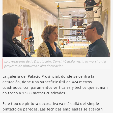
La presidenta de la Diputación, Conchi Cedillo, visita la marcha del
proyecto de pintura de alta decoración.
La galería del Palacio Provincial, donde se centra la
actuación, tiene una superficie útil de 424 metros
cuadrados, con paramentos verticales y techos que suman
en torno a 1.500 metros cuadrados.
Este tipo de pintura decorativa va más allá del simple
pintado de paredes. Las técnicas empleadas se acercan