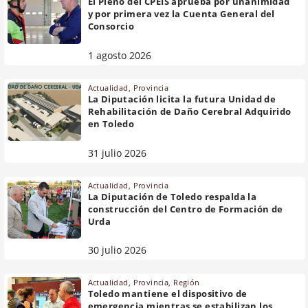
El Pleno del CPEIS aprueba por unanimidad
y por primera vez la Cuenta General del
Consorcio
1 agosto 2026
Actualidad
,
Provincia
La Diputación licita la futura Unidad de
Rehabilitación de Daño Cerebral Adquirido
en Toledo
31 julio 2026
Actualidad
,
Provincia
La Diputación de Toledo respalda la
construcción del Centro de Formación de
Urda
30 julio 2026
Actualidad
,
Provincia
,
Región
Toledo mantiene el dispositivo de
emergencia mientras se estabilizan los