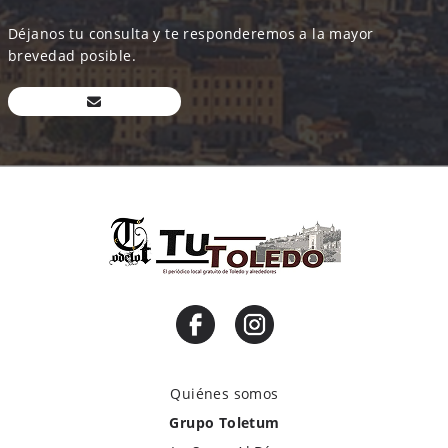
Déjanos tu consulta y te responderemos a la mayor
brevedad posible.
Quiénes somos
Grupo Toletum