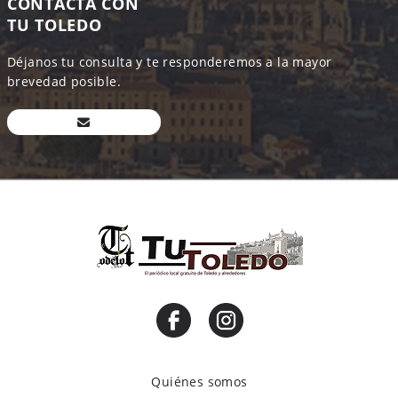
CONTACTA CON
TU TOLEDO
Déjanos tu consulta y te responderemos a la mayor
brevedad posible.
Quiénes somos