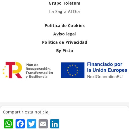
Grupo Toletum
La Sagra Al Día
Política de Cookies
Aviso legal
Política de Privacidad
By Pisto
Compartir esta noticia:
WhatsApp
Facebook
Twitter
Email
LinkedIn