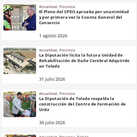
Actualidad
,
Provincia
El Pleno del CPEIS aprueba por unanimidad
y por primera vez la Cuenta General del
Consorcio
1 agosto 2026
Actualidad
,
Provincia
La Diputación licita la futura Unidad de
Rehabilitación de Daño Cerebral Adquirido
en Toledo
31 julio 2026
Actualidad
,
Provincia
La Diputación de Toledo respalda la
construcción del Centro de Formación de
Urda
30 julio 2026
Actualidad
,
Provincia
,
Región