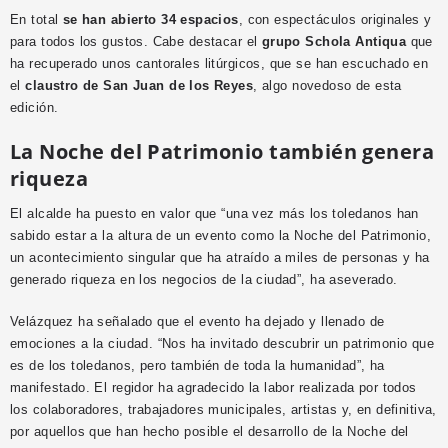
En total
se han abierto 34 espacios
, con espectáculos originales y
para todos los gustos. Cabe destacar el
grupo Schola Antiqua
que
ha recuperado unos cantorales litúrgicos, que se han escuchado en
el
claustro de San Juan de los Reyes
, algo novedoso de esta
edición.
La Noche del Patrimonio también genera
riqueza
El alcalde ha puesto en valor que “una vez más los toledanos han
sabido estar a la altura de un evento como la Noche del Patrimonio,
un acontecimiento singular que ha atraído a miles de personas y ha
generado riqueza en los negocios de la ciudad”, ha aseverado.
Velázquez ha señalado que el evento ha dejado y llenado de
emociones a la ciudad. “Nos ha invitado descubrir un patrimonio que
es de los toledanos, pero también de toda la humanidad”, ha
manifestado.
El regidor ha agradecido la labor realizada por todos
los colaboradores, trabajadores municipales, artistas y, en definitiva,
por aquellos que han hecho posible el desarrollo de la Noche del