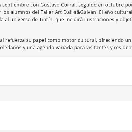
 en septiembre con Gustavo Corral, seguido en octubre po
los alumnos del Taller Art Dalila&Galván. El año cultura
al universo de Tintín, que incluirá ilustraciones y obje
cial refuerza su papel como motor cultural, ofreciendo un
toledanos y una agenda variada para visitantes y residen