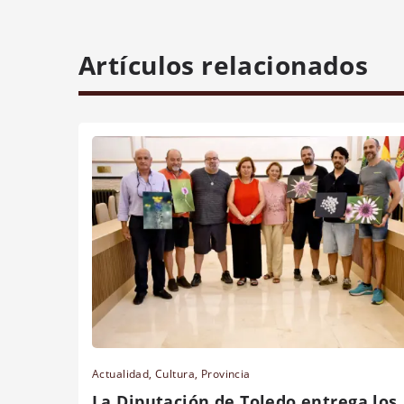
Artículos relacionados
Actualidad
,
Cultura
,
Provincia
La Diputación de Toledo entrega los