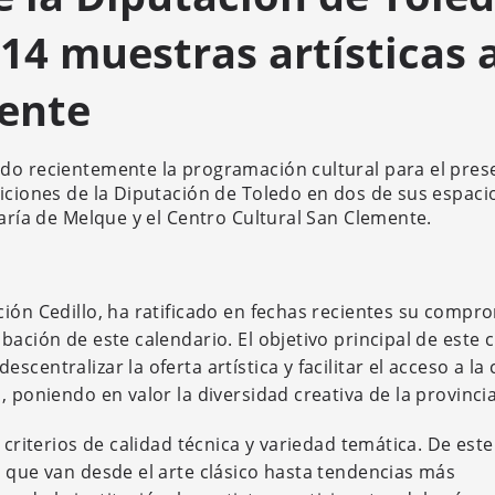
14 muestras artísticas 
ente
ado recientemente la programación cultural para el pres
siciones de la Diputación de Toledo en dos de sus espac
María de Melque y el Centro Cultural San Clemente.
ción Cedillo, ha ratificado en fechas recientes su compr
ación de este calendario. El objetivo principal de este c
descentralizar la oferta artística y facilitar el acceso a la
 poniendo en valor la diversidad creativa de la provincia
 criterios de calidad técnica y variedad temática. De est
s que van desde el arte clásico hasta tendencias más