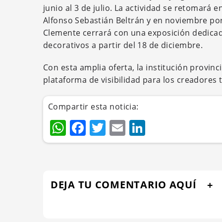
junio al 3 de julio. La actividad se retomará
Alfonso Sebastián Beltrán y en noviembre por 
Clemente cerrará con una exposición dedicada 
decorativos a partir del 18 de diciembre.
Con esta amplia oferta, la institución provin
plataforma de visibilidad para los creadores 
Compartir esta noticia:
WhatsApp
Facebook
Twitter
Email
LinkedIn
DEJA TU COMENTARIO AQUÍ