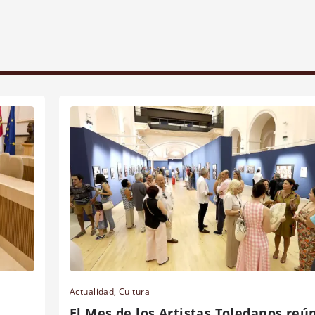
Actualidad
,
Cultura
El Mes de los Artistas Toledanos reú