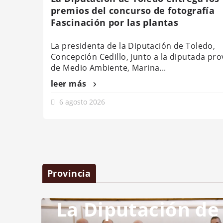
premios del concurso de fotografía
Fascinación por las plantas
La presidenta de la Diputación de Toledo,
Concepción Cedillo, junto a la diputada prov
de Medio Ambiente, Marina...
leer más
6 agosto 2026
Provincia
La Diputación de