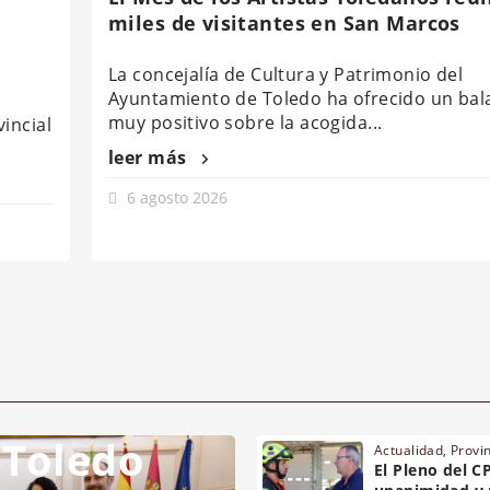
miles de visitantes en San Marcos
La concejalía de Cultura y Patrimonio del
Ayuntamiento de Toledo ha ofrecido un bal
muy positivo sobre la acogida...
incial
leer más
6 agosto 2026
 Toledo
Actualidad
,
Provi
El Pleno del C