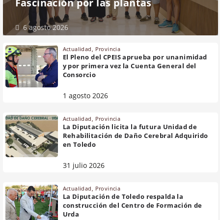
Fascinación por las plantas
6 agosto 2026
Actualidad
,
Provincia
El Pleno del CPEIS aprueba por unanimidad
y por primera vez la Cuenta General del
Consorcio
1 agosto 2026
Actualidad
,
Provincia
La Diputación licita la futura Unidad de
Rehabilitación de Daño Cerebral Adquirido
en Toledo
31 julio 2026
Actualidad
,
Provincia
La Diputación de Toledo respalda la
construcción del Centro de Formación de
Urda