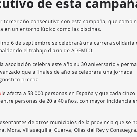
cutivo de esta campañ
r tercer año consecutivo con esta campaña, que combi
na en un entorno lúdico como las piscinas.
imo 6 de septiembre se celebrará una carrera solidaria 
paldando el trabajo diario de ADEMTO.
 la asociación celebra este año su 30 aniversario y perm
vanzado que a finales de año se celebrará una jornada
agnóstico precoz.
pl
e afecta a 58.000 personas en España y que cada cinco
 entre personas de 20 a 40 años, con mayor incidencia e
esentantes de otros municipios de la provincia que se h
Mora, Villasequilla, Cuerva, Olías del Rey y Consuegra