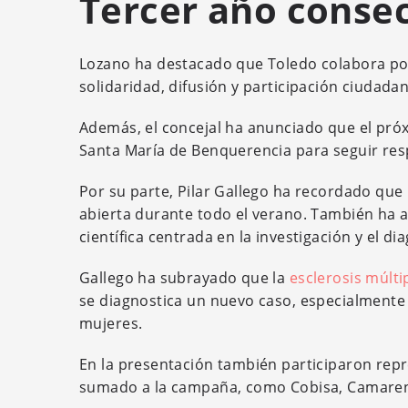
Tercer año conse
Lozano ha destacado que Toledo colabora po
solidaridad, difusión y participación ciudada
Además, el concejal ha anunciado que el próx
Santa María de Benquerencia para seguir res
Por su parte, Pilar Gallego ha recordado que
abierta durante todo el verano. También ha a
científica centrada en la investigación y el di
Gallego ha subrayado que la
esclerosis múlti
se diagnostica un nuevo caso, especialmente
mujeres.
En la presentación también participaron repr
sumado a la campaña, como Cobisa, Camarena, 