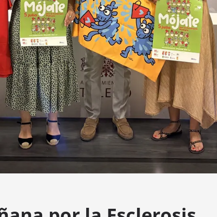
ana por la Esclerosis