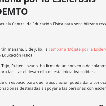
ADEMTO
scuela Central de Educación Física para sensibilizar y re
án mañana, 5 de julio, la
campaña ‘Mójate por la Escler
e Educación Física.
o Tajo, Rubén Lozano, ha firmado un convenio de colabo
a facilitar el desarrollo de esta iniciativa solidaria.
de un espacio para que la asociación pueda dar a conoc
 donaciones destinadas a apoyar a las personas con escle