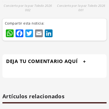
Concierto por la paz Toledo 2026
Concierto por la paz Toledo 2026
002
001
Compartir esta noticia:
WhatsApp
Facebook
Twitter
Email
LinkedIn
DEJA TU COMENTARIO AQUÍ
Artículos relacionados