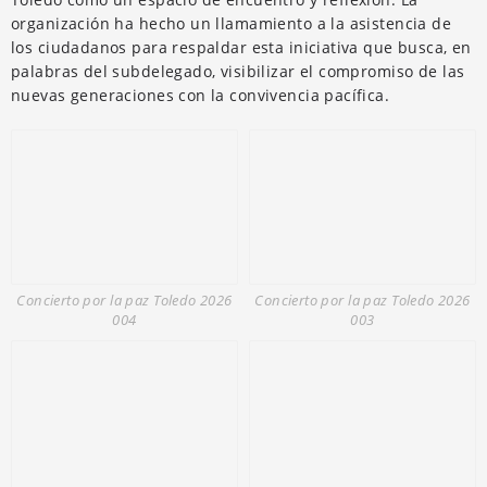
organización ha hecho un llamamiento a la asistencia de
los ciudadanos para respaldar esta iniciativa que busca, en
palabras del subdelegado, visibilizar el compromiso de las
nuevas generaciones con la convivencia pacífica.
Concierto por la paz Toledo 2026
Concierto por la paz Toledo 2026
004
003