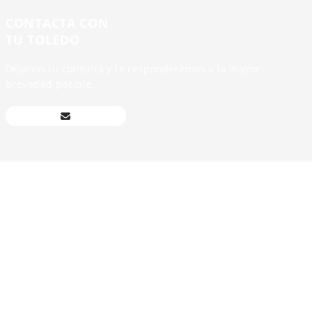
CONTACTA CON
TU TOLEDO
Déjanos tu consulta y te responderemos a la mayor
brevedad posible.