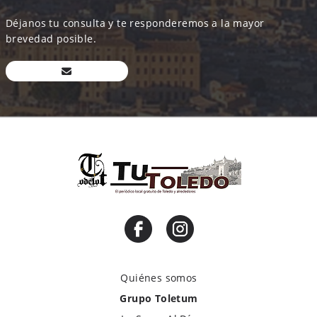
Déjanos tu consulta y te responderemos a la mayor
brevedad posible.
Quiénes somos
Grupo Toletum