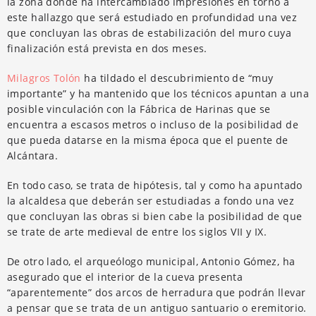
la zona donde ha intercambiado impresiones en torno a
este hallazgo que será estudiado en profundidad una vez
que concluyan las obras de estabilización del muro cuya
finalización está prevista en dos meses.
Milagros Tolón
ha tildado el descubrimiento de “muy
importante” y ha mantenido que los técnicos apuntan a una
posible vinculación con la Fábrica de Harinas que se
encuentra a escasos metros o incluso de la posibilidad de
que pueda datarse en la misma época que el puente de
Alcántara.
En todo caso, se trata de hipótesis, tal y como ha apuntado
la alcaldesa que deberán ser estudiadas a fondo una vez
que concluyan las obras si bien cabe la posibilidad de que
se trate de arte medieval de entre los siglos VII y IX.
De otro lado, el arqueólogo municipal, Antonio Gómez, ha
asegurado que el interior de la cueva presenta
“aparentemente” dos arcos de herradura que podrán llevar
a pensar que se trata de un antiguo santuario o eremitorio.