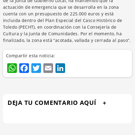
de la Junta de Gobierno Local, ha mantenido que la
actuación de emergencia que se desarrolla en la zona
cuenta con un presupuesto de 225.000 euros y está
incluida dentro del Plan Especial del Casco Histórico de
Toledo (PECHT), en coordinación con la Consejería de
Cultura y la Junta de Comunidades. Por el momento, ha
finalizado, la zona está “acotada, vallada y cerrada al paso”.
Compartir esta noticia:
WhatsApp
Facebook
Twitter
Email
LinkedIn
DEJA TU COMENTARIO AQUÍ