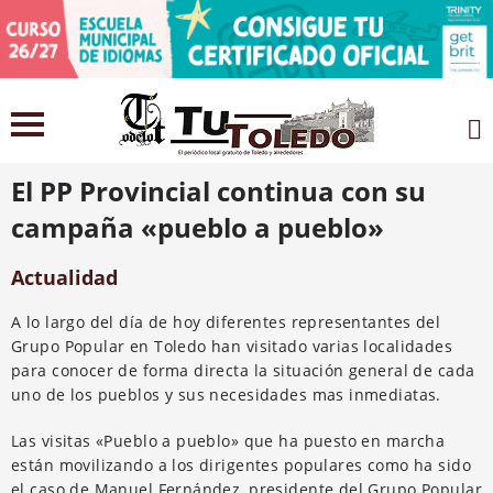
10 abril 2021
El PP Provincial continua con su
campaña «pueblo a pueblo»
Actualidad
A lo largo del día de hoy diferentes representantes del
Grupo Popular en Toledo han visitado varias localidades
para conocer de forma directa la situación general de cada
uno de los pueblos y sus necesidades mas inmediatas.
Las visitas «Pueblo a pueblo» que ha puesto en marcha
están movilizando a los dirigentes populares como ha sido
el caso de Manuel Fernández, presidente del Grupo Popular