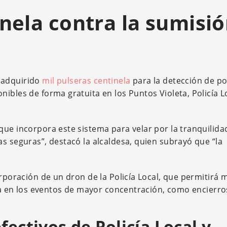
inela contra la sumisi
 adquirido
mil pulseras centinela
para la detección de po
ibles de forma gratuita en los Puntos Violeta, Policía L
ue incorpora este sistema para velar por la tranquilida
s seguras”, destacó la alcaldesa, quien subrayó que “la
orporación de un dron de la Policía Local, que permitirá 
cia en los eventos de mayor concentración, como encierro
fectivos de Policía Local y