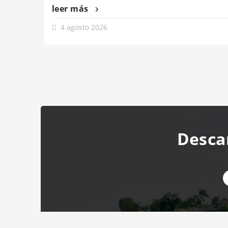
leer más
4 agosto 2026
Desca