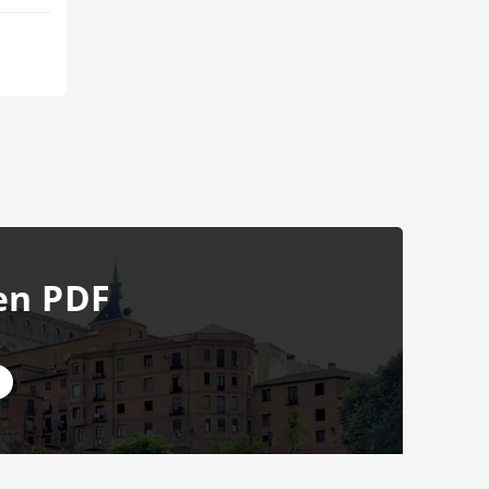
en PDF