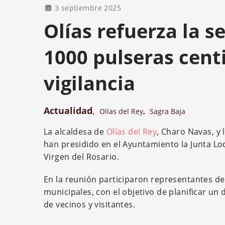
3 septiembre 2025
Olías refuerza la s
1000 pulseras cent
vigilancia
Actualidad
,
Olías del Rey
,
Sagra Baja
La alcaldesa de
Olías del Rey
, Charo Navas, y 
han presidido en el Ayuntamiento la Junta Loc
Virgen del Rosario.
En la reunión participaron representantes de la
municipales, con el objetivo de planificar un
de vecinos y visitantes.