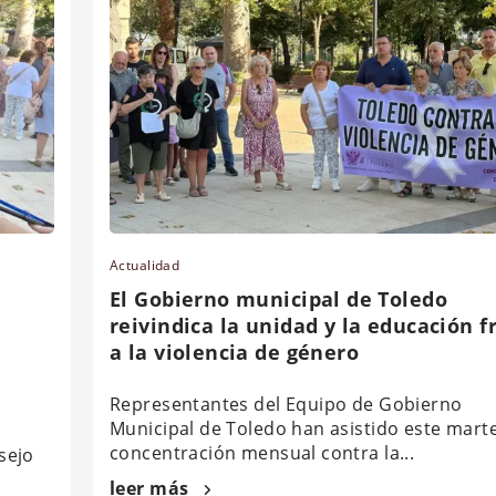
Actualidad
El Gobierno municipal de Toledo
reivindica la unidad y la educación f
a la violencia de género
Representantes del Equipo de Gobierno
Municipal de Toledo han asistido este marte
concentración mensual contra la...
sejo
leer más