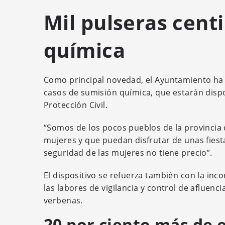
Mil pulseras cent
química
Como principal novedad, el Ayuntamiento ha
casos de sumisión química, que estarán dispon
Protección Civil.
“Somos de los pocos pueblos de la provincia q
mujeres y que puedan disfrutar de unas fiesta
seguridad de las mujeres no tiene precio”.
El dispositivo se refuerza también con la inc
las labores de vigilancia y control de afluen
verbenas.
20 por ciento más de e