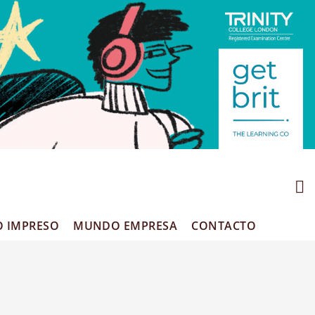
O IMPRESO
MUNDO EMPRESA
CONTACTO